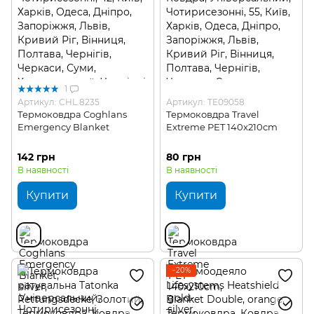
1
Артикул: CHL.8235
Артикул: TE09058
Термоковдра Coghlans
Термоковдра Travel
Emergency Blanket
Extreme PET 140x210cm
142 грн
80 грн
В наявності
В наявності
Купити
Купити
−20%