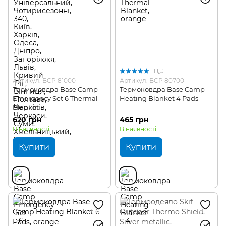
1
Артикул: BCP 81000
Артикул: BCP 80700
Термоковдра Base Camp
Термоковдра Base Camp
Emergency Set 6 Thermal
Heating Blanket 4 Pads
Blanket
620 грн
465 грн
В наявності
В наявності
Купити
Купити