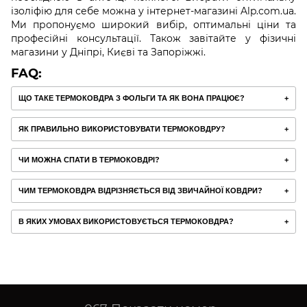
ізоліфію для себе можна у інтернет-магазині Alp.com.ua.
Ми пропонуємо широкий вибір, оптимальні ціни та
професійні консультації. Також завітайте у фізичні
магазини у Дніпрі, Києві та Запоріжжі.
FAQ:
ЩО ТАКЕ ТЕРМОКОВДРА З ФОЛЬГИ ТА ЯК ВОНА ПРАЦЮЄ?
ЯК ПРАВИЛЬНО ВИКОРИСТОВУВАТИ ТЕРМОКОВДРУ?
ЧИ МОЖНА СПАТИ В ТЕРМОКОВДРІ?
ЧИМ ТЕРМОКОВДРА ВІДРІЗНЯЄТЬСЯ ВІД ЗВИЧАЙНОЇ КОВДРИ?
В ЯКИХ УМОВАХ ВИКОРИСТОВУЄТЬСЯ ТЕРМОКОВДРА?