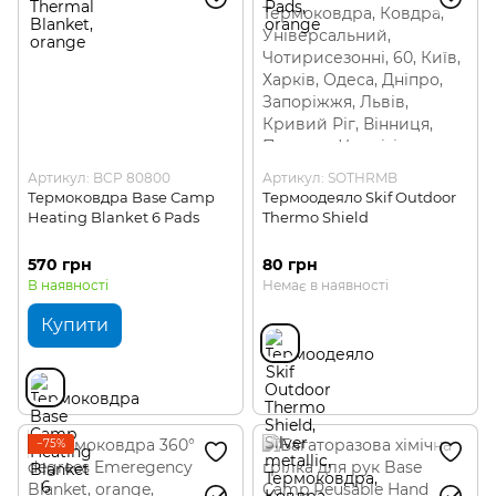
Артикул: BCP 80800
Артикул: SOTHRMB
Термоковдра Base Camp
Термоодеяло Skif Outdoor
Heating Blanket 6 Pads
Thermo Shield
570 грн
80 грн
В наявності
Немає в наявності
Купити
−75%