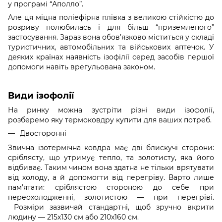
у програмі “Аполло”.
Але ця міцна поліефірна плівка з великою стійкістю до
розриву полюбилась і для більш “приземленого”
застосування. Зараз вона обов’язково міститься у складі
туристичних, автомобільних та військових аптечок. У
деяких країнах наявність ізофілії серед засобів першої
допомоги навіть врегульована законом.
Види ізофолії
На ринку можна зустріти різні види ізофолії,
розберемо яку термоковдру купити для ваших потреб.
Двосторонні
Звична ізотермічна ковдра має дві блискучі сторони:
сріблясту, що утримує тепло, та золотисту, яка його
відбиває. Таким чином вона здатна не тільки врятувати
від холоду, а й допомогти від перегріву. Варто лише
пам’ятати: сріблястою стороною до себе при
переохолодженні, золотистою — при перегріві.
Розміри зазвичай стандартні, щоб зручно вкрити
людину — 215х130 см або 210х160 см.