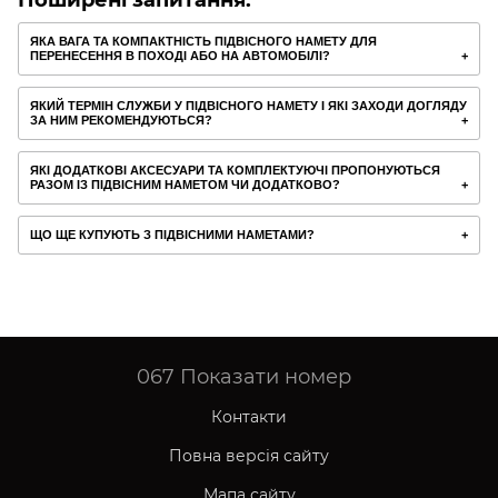
Поширені запитання:
ЯКА ВАГА ТА КОМПАКТНІСТЬ ПІДВІСНОГО НАМЕТУ ДЛЯ
ПЕРЕНЕСЕННЯ В ПОХОДІ АБО НА АВТОМОБІЛІ?
ЯКИЙ ТЕРМІН СЛУЖБИ У ПІДВІСНОГО НАМЕТУ І ЯКІ ЗАХОДИ ДОГЛЯДУ
ЗА НИМ РЕКОМЕНДУЮТЬСЯ?
ЯКІ ДОДАТКОВІ АКСЕСУАРИ ТА КОМПЛЕКТУЮЧІ ПРОПОНУЮТЬСЯ
РАЗОМ ІЗ ПІДВІСНИМ НАМЕТОМ ЧИ ДОДАТКОВО?
ЩО ЩЕ КУПУЮТЬ З ПІДВІСНИМИ НАМЕТАМИ?
067
Показати номер
Контакти
Повна версія сайту
Мапа сайту