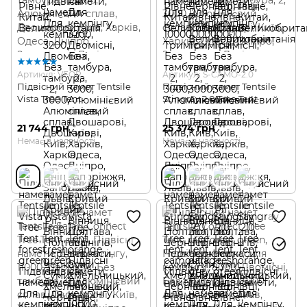
Артикул: VFOR
Артикул: S-CAMO-2.0
Підвісний намет Tentsile
Підвісний намет Tentsile
Vista Tree Tent
Stingray 2.0 Tree Tent
21 744 грн
25 374 грн
Немає в наявності
Немає в наявності