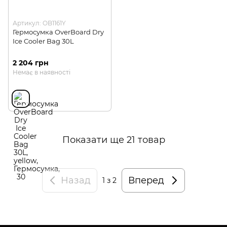
Артикул: OB1161Y
Гермосумка OverBoard Dry
Ice Cooler Bag 30L
2 204 грн
Немає в наявності
Показати ще 21 товар
Назад
Вперед
1
з 2