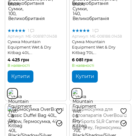
1
1
Артикул: ME-008187.01458
Артикул: ME-008188.01458
Сумка Mountain
Сумка Mountain
Equipment Wet & Dry
Equipment Wet & Dry
Kitbag 40L
Kitbag 70L
Black/Shadow/Silver
Black/Shadow/Silver
4 425 грн
6 081 грн
В наявності
В наявності
Купити
Купити