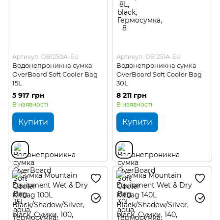
Артикул: OB1250A-EU
Артикул: OB1251A-EU
Водонепроникна сумка
Водонепроникна сумка
OverBoard Soft Cooler Bag
OverBoard Soft Cooler Bag
15L
30L
5 917 грн
8 211 грн
В наявності
В наявності
Купити
Купити