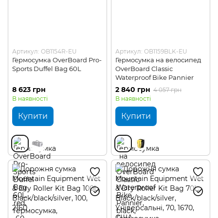
Артикул: OB1154R-EU
Артикул: OB1159BLK-EU
Гермосумка OverBoard Pro-
Гермосумка на велосипед
Sports Duffel Bag 60L
OverBoard Classic
Waterproof Bike Pannier
8 623 грн
2 840 грн
4 057 грн
В наявності
В наявності
Купити
Купити