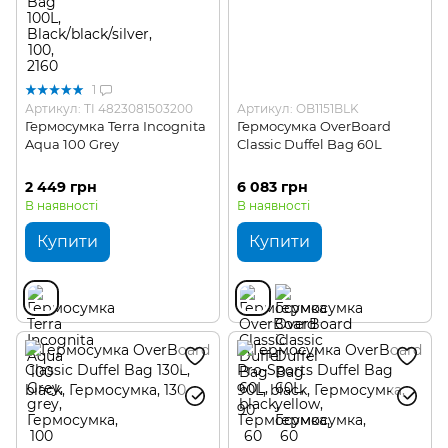
1
Артикул: TI 4823081503200
Артикул: OB1151BLK
Гермосумка Terra Incognita
Гермосумка OverBoard
Aqua 100 Grey
Classic Duffel Bag 60L
2 449 грн
6 083 грн
В наявності
В наявності
Купити
Купити