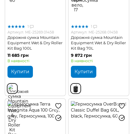
1
1
Артикул: ME-25269.01458
Артикул: ME-25268.01458
Дорожня сумка Mountain
Дорожня сумка Mountain
Equipment Wet & Dry Roller
Equipment Wet & Dry Roller
Kit Bag 100L
Kit Bag 70L
11 685 грн
9 872 грн
В наявності
В наявності
Купити
Купити