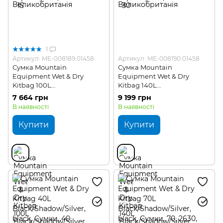
1
Артикул: ME-008189.01458
Артикул: ME-008190.01458
Сумка Mountain
Сумка Mountain
Equipment Wet & Dry
Equipment Wet & Dry
Kitbag 100L
Kitbag 140L
Black/Shadow/Silver
Black/Shadow/Silver
7 664 грн
9 199 грн
В наявності
В наявності
Купити
Купити