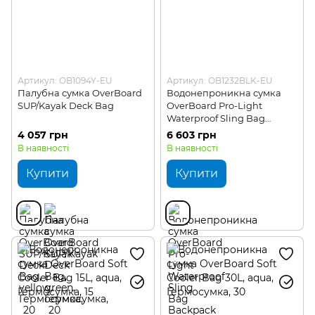
Артикул: OB1094Y-EU
Артикул: OB1232BLK-EU
Палубна сумка OverBoard
Водонепроникна сумка
SUP/Kayak Deck Bag
OverBoard Pro-Light
Waterproof Sling Bag
Backpack 8L
4 057 грн
6 603 грн
В наявності
В наявності
Купити
Купити