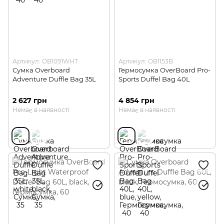
Артикул: OB1091WHT
Артикул: OB1153B
Сумка Overboard
Гермосумка OverBoard Pro-
Adventure Duffle Bag 35L
Sports Duffel Bag 40L
2 627 грн
4 854 грн
Немає в наявності
Немає в наявності