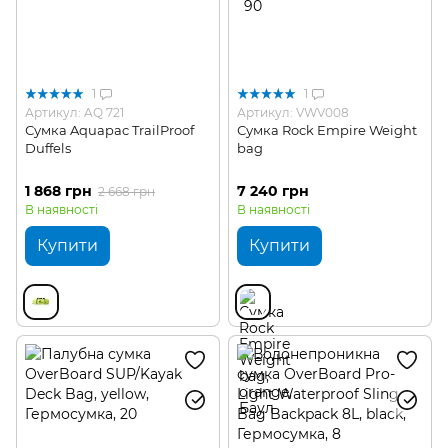
1
1
Артикул: AQ 721
Артикул: VWV008
Сумка Aquapac TrailProof
Сумка Rock Empire Weight
Duffels
bag
1 868 грн
7 240 грн
2 668 грн
В наявності
В наявності
Купити
Купити