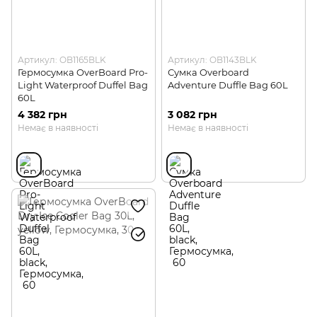
Артикул: OB1165BLK
Артикул: OB1143BLK
Гермосумка OverBoard Pro-
Сумка Overboard
Light Waterproof Duffel Bag
Adventure Duffle Bag 60L
60L
4 382 грн
3 082 грн
Немає в наявності
Немає в наявності