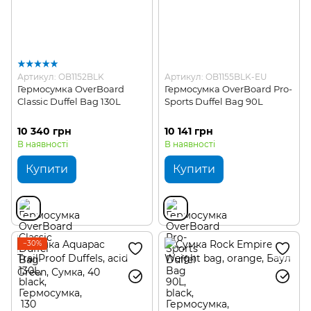
Артикул: OB1152BLK
Артикул: OB1155BLK-EU
Гермосумка OverBoard
Гермосумка OverBoard Pro-
Classic Duffel Bag 130L
Sports Duffel Bag 90L
10 340 грн
10 141 грн
В наявності
В наявності
Купити
Купити
−30%