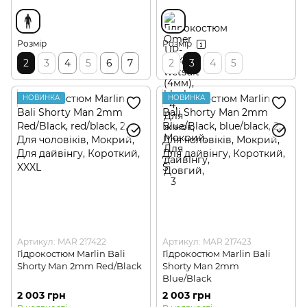
Розмір
Розмір
2
3
4
5
6
7
2
3
4
5
НОВИНКА
НОВИНКА
Артикул: MAR 217422
Артикул: MAR 217423
Гідрокостюм Marlin Bali
Гідрокостюм Marlin Bali
Shorty Man 2mm Red/Black
Shorty Man 2mm
Blue/Black
2 003 грн
2 003 грн