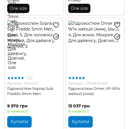
Розмір
Розмір
One size
One size
1
Артикул: 10400-2
Артикул: UPWE014M3
Гідрокостюм Sopras Sub
Гідрокостюм Omer UP-W14
Freddo 5mm Men
wetsuit (4мм)
9 570 грн
13 037 грн
В наявності
В наявності
Купити
Купити