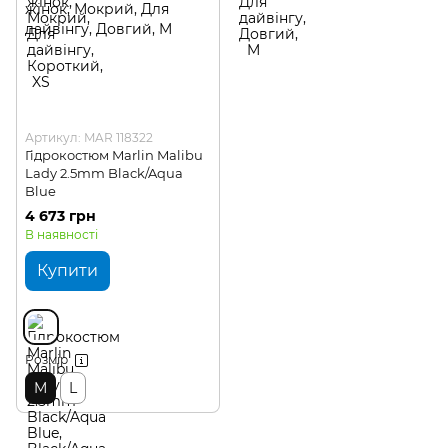
Артикул: MAR 118322
Гідрокостюм Marlin Malibu
Lady 2.5mm Black/Aqua
Blue
4 673 грн
В наявності
Купити
Розмір
M
L