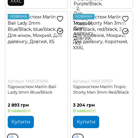
XXXL
НОВИНКА
НОВИНКА
Артикул: MAR 217456
Артикул: MAR 217477
Гідрокостюм Marlin Bali
Гідрокостюм Marlin Tropic
Lady 2mm Blue/Black
Shorty Man 3mm Red/Black
2 893 грн
3 204 грн
В наявності
В наявності
Купити
Купити