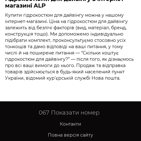
магазині ALP
Купити гідрокостюм для дайвінгу можна у нашому
інтернет-магазині. Ціна на гідрокостюм для дайвінгу
залежить від безлічі факторів (вид, матеріал, бренд,
конструкція тощо). Ми допоможемо індивідуально
підібрати комплект, проконсультуємо стосовно усіх
тонкощів та дамо відповіді на ваші питання, у тому
числі й на поширене питання — “Скільки коштує
гідрокостюм для дайвінгу?” — після того, як дізнаємось
про всі ваші вимоги до нього. Продаж та відправка
товарів здійснюється в будь-який населений пункт
України, відомий кур'єрській службі Нова пошта.
067
Показати номер
Контакти
Повна версія сайту