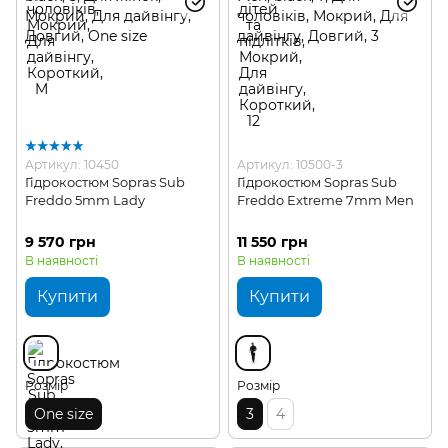
Артикул: 10450
Артикул: 10500-3
Гідрокостюм Sopras Sub
Гідрокостюм Sopras Sub
Freddo 5mm Lady
Freddo Extreme 7mm Men
9 570 грн
11 550 грн
В наявності
В наявності
Купити
Купити
Розмір
Розмір
One size
3
4