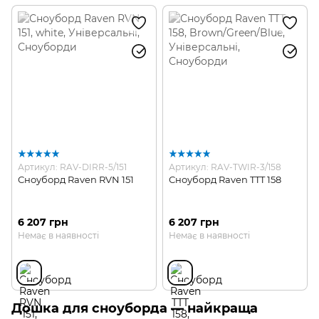
Артикул: RAV-DIRR-5/151
Артикул: RAV-TWIR-3/158
Сноуборд Raven RVN 151
Сноуборд Raven TTT 158
6 207 грн
6 207 грн
Немає в наявності
Немає в наявності
Дошка для сноуборда — найкраща