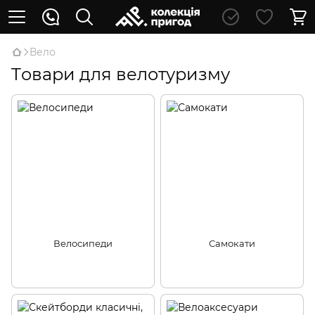
Вело
Tовари для велотуризму
Велосипеди
Самокати