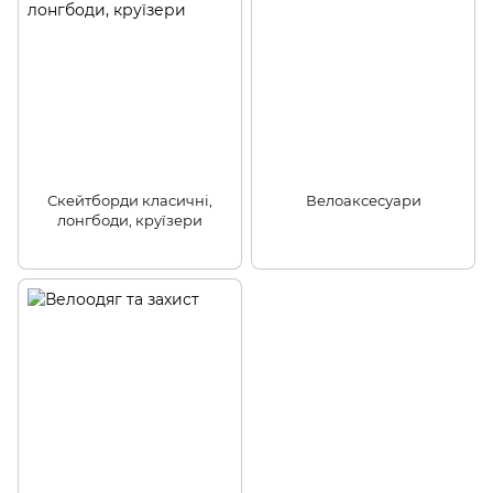
Скейтборди класичні,
Велоаксесуари
лонгбоди, круїзери