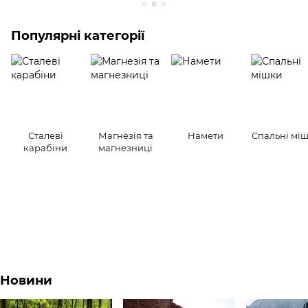
Популярні категорії
Сталеві
Магнезія та
Намети
Спальні мі
карабіни
магнезниці
Новини