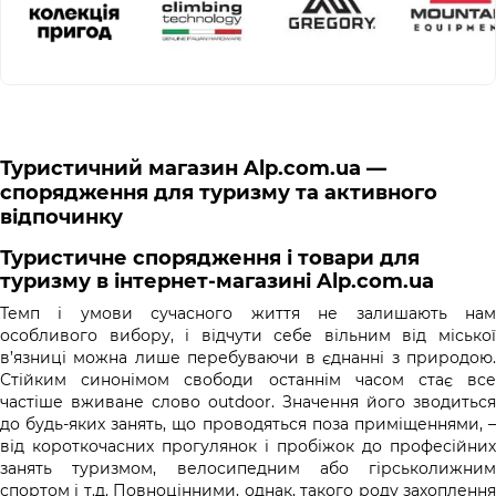
Туристичний магазин Alp.com.ua —
спорядження для туризму та активного
відпочинку
Туристичне спорядження і товари для
туризму в інтернет-магазині Alp.com.ua
Темп і умови сучасного життя не залишають нам
особливого вибору, і відчути себе вільним від міської
в’язниці можна лише перебуваючи в єднанні з природою.
Стійким синонімом свободи останнім часом стає все
частіше вживане слово outdoor. Значення його зводиться
до будь-яких занять, що проводяться поза приміщеннями, –
від короткочасних прогулянок і пробіжок до професійних
занять туризмом, велосипедним або гірськолижним
спортом і т.д. Повноцінними, однак, такого роду захоплення