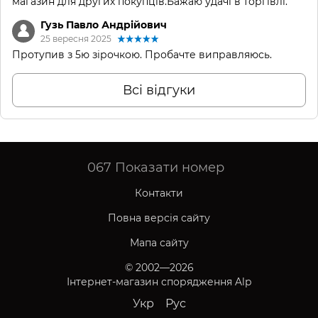
магазин для других покупців.Бажаю удачі в торгівлі.
Гузь Павло Андрійович
25 вересня 2025
Протупив з 5ю зірочкою. Пробачте виправляюсь.
Всі відгуки
067
Показати номер
Контакти
Повна версія сайту
Мапа сайту
© 2002—2026
Інтернет-магазин спорядження Alp
Укр
Рус