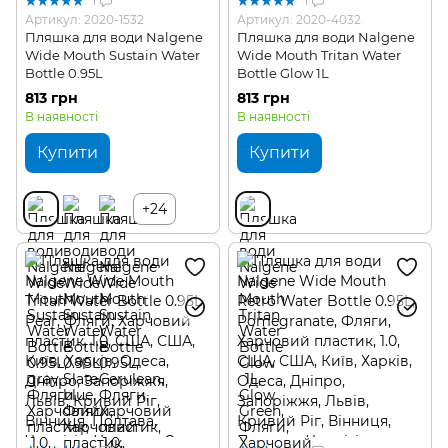
1
1
Артикул: 2020-1532
Артикул: 2020-4032
Пляшка для води Nalgene
Пляшка для води Nalgene
Wide Mouth Sustain Water
Wide Mouth Tritan Water
Bottle 0.95L
Bottle Glow 1L
813 грн
813 грн
В наявності
В наявності
Купити
Купити
+24