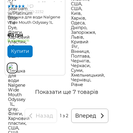
1
Артикул: 2020-2232
Пляшка для води Nalgene
Wide Mouth Odyssey 1L
813 грн
В наявності
Купити
Показати ще 7 товарів
Назад
Вперед
1
з 2