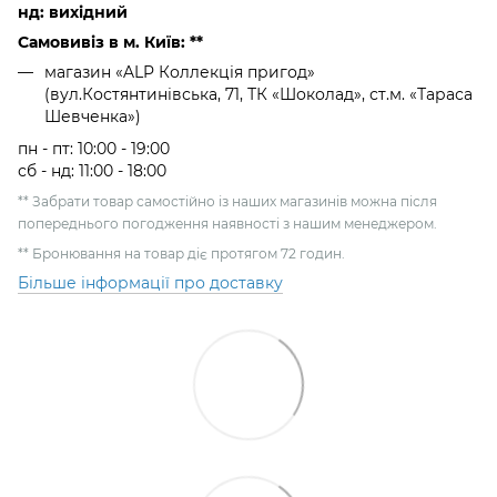
нд: вихідний
Самовивіз в м. Київ: **
магазин «ALP Коллекція пригод»
(вул.Костянтинівська, 71, ТК «Шоколад», ст.м. «Тараса
Шевченка»)
пн - пт: 10:00 - 19:00
сб - нд: 11:00 - 18:00
** Забрати товар самостійно із наших магазинів можна після
попереднього погодження наявності з нашим менеджером.
** Бронювання на товар діє протягом 72 годин.
Більше інформації про доставку