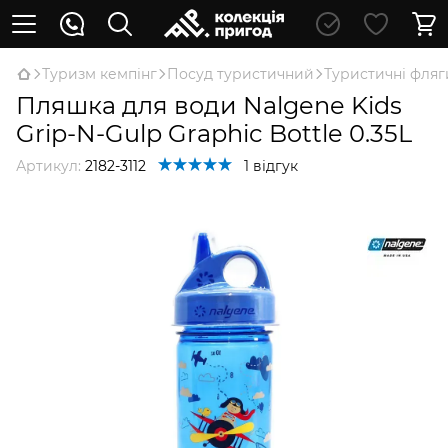
Туризм кемпінг
Посуд туристичний
Туристичні фляг
Пляшка для води Nalgene Kids
Grip-N-Gulp Graphic Bottle 0.35L
Артикул:
2182-3112
1 відгук