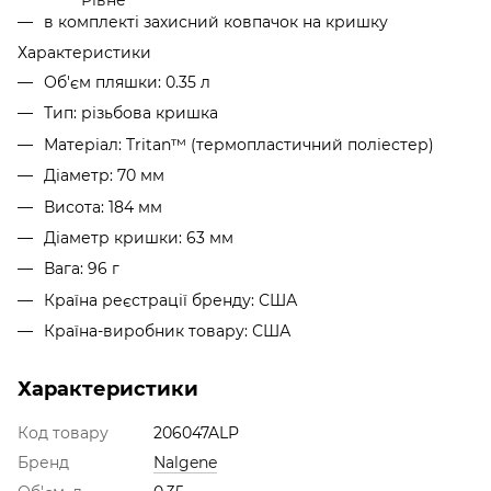
в комплекті захисний ковпачок на кришку
Характеристики
Об'єм пляшки: 0.35 л
Тип: різьбова кришка
Матеріал: Tritan™ (термопластичний поліестер)
Діаметр: 70 мм
Висота: 184 мм
Діаметр кришки: 63 мм
Вага: 96 г
Країна реєстрації бренду: США
Країна-виробник товару: США
Характеристики
Код товару
206047ALP
Бренд
Nalgene