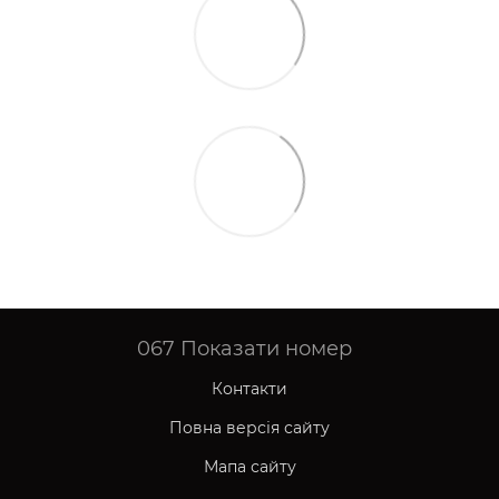
067
Показати номер
Контакти
Повна версія сайту
Мапа сайту