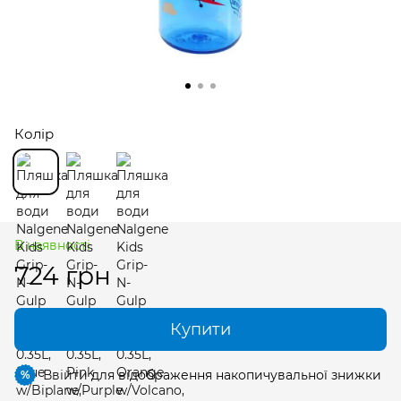
Колір
В наявності
724 грн
Купити
Ввійти
для відображення накопичувальної знижки
%