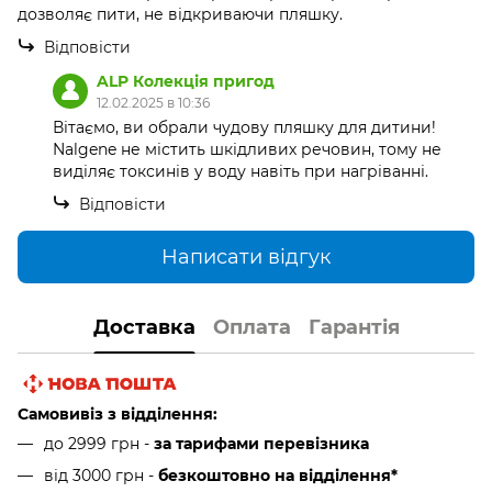
дозволяє пити, не відкриваючи пляшку.
Відповісти
ALP Колекція пригод
12.02.2025 в 10:36
Вітаємо, ви обрали чудову пляшку для дитини!
Nalgene не містить шкідливих речовин, тому не
виділяє токсинів у воду навіть при нагріванні.
Відповісти
Написати відгук
Доставка
Оплата
Гарантія
Самовивіз з відділення:
до 2999 грн -
за тарифами перевізника
від 3000 грн
-
безкоштовно на відділення*