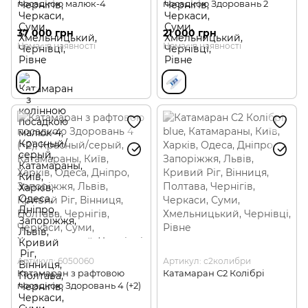
посадкою малюк-4
посадкою Здоровань 2
37 000 грн
21 000 грн
Немає в наявності
Немає в наявності
Артикул: 6050060
Артикул: с2колибри
Катамаран з рафтовою
Катамаран С2 Колібрі
посадкою Здоровань 4 (+2)