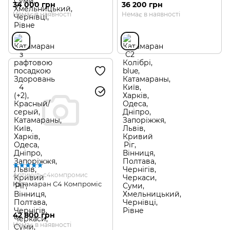
34 000 грн
36 200 грн
Немає в наявності
Немає в наявності
Артикул: с4компромис
Катамаран С4 Компроміс
42 800 грн
Немає в наявності