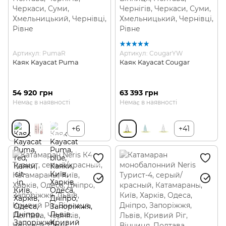
Артикул: PumaR
Артикул: CougarYW
Каяк Kayacat Puma
Каяк Kayacat Cougar
54 920 грн
63 393 грн
Немає в наявності
Немає в наявності
+6
+41