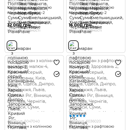
Артикул: 5136020
Артикул: 6136020
Катамаран з колінною
Катамаран з рафтовою
посадкою вектор-2
посадкою Контур-2
32 000 грн
16 000 грн
Немає в наявності
Немає в наявності
Артикул: 5047040
Артикул: 6036020
Катамаран з колінною
Катамаран з рафтовою