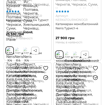
Артикул: NERK4TOURGR
Артикул:
Катамаран Neris К4 Турист
NERK4TOURMONOGR
Катамаран монобалонний
Neris Турист-4
25 530 грн
27 900 грн
Немає в наявності
Немає в наявності
+2
+2