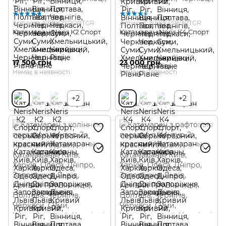
Артикул: NERK2SPORTGR
Артикул: NERK4SPORTGR
Катамаран Neris К2 Спорт
Катамаран Neris К4 Спорт
17 500 грн
23 000 грн
Немає в наявності
Немає в наявності
+2
+2