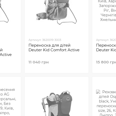
Артикул: 3620019 3003
Артикул: 362
Переноска для дітей
Переноска
ей
Deuter Kid Comfort Active
Deuter Ki
Active
11 040 грн
15 800 гр