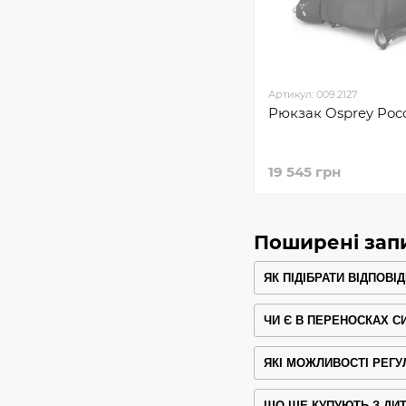
Артикул: 009.2127
Рюкзак Osprey Poco
19 545 грн
Поширені зап
ЯК ПІДІБРАТИ ВІДПОВІ
ЧИ Є В ПЕРЕНОСКАХ С
ЯКІ МОЖЛИВОСТІ РЕГУ
ЩО ЩЕ КУПУЮТЬ З ДИ