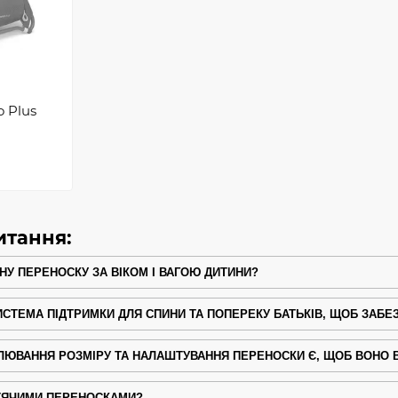
 Plus
итання:
ДНУ ПЕРЕНОСКУ ЗА ВІКОМ І ВАГОЮ ДИТИНИ?
ИСТЕМА ПІДТРИМКИ ДЛЯ СПИНИ ТА ПОПЕРЕКУ БАТЬКІВ, ЩОБ ЗАБ
ЛЮВАННЯ РОЗМІРУ ТА НАЛАШТУВАННЯ ПЕРЕНОСКИ Є, ЩОБ ВОНО ВІ
ТЯЧИМИ ПЕРЕНОСКАМИ?