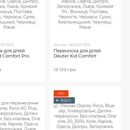
0319 3003
Артикул: 3620219 3003
 для дітей
Переноска для дітей
d Comfort Pro
Deuter Kid Comfort
н
13 120 грн
−30%
ВІДЕО