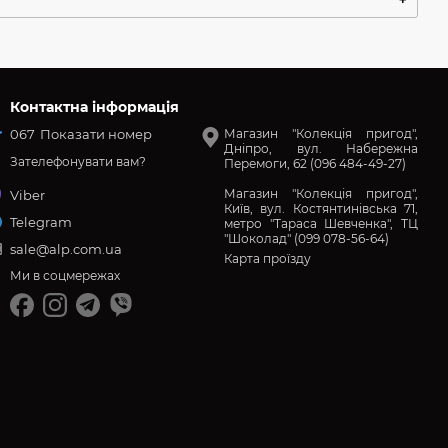
Контактна інформація
067
Показати номер
Магазин "Колекція пригод",
Дніпро, вул. Набережна
Зателефонувати вам?
Перемоги, 62 (096 484-49-27)
Магазин "Колекція пригод",
Viber
Київ, вул. Костянтинівська 71,
Telegram
метро "Тараса Шевченка", ТЦ
"Шоколад" (099 078-56-64)
sale@alp.com.ua
Карта проїзду
Ми в соцмережах