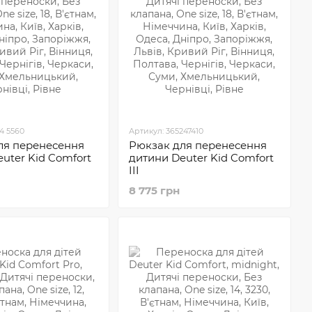
4 5560
Артикул: 365247410
ля перенесення
Рюкзак для перенесення
uter Kid Comfort
дитини Deuter Kid Comfort
III
8 775 грн