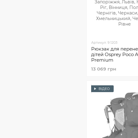
Артикул: 9.1203
Рюкзак для перен
дітей Osprey Poco 
Premium
13 069 грн
ВІДЕО