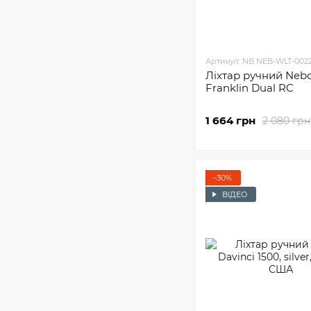
Артикул: NB NEB-WLT-002
Ліхтар ручний Neb
Franklin Dual RC
1 664 грн
2 080 грн
−30%
ВІДЕО