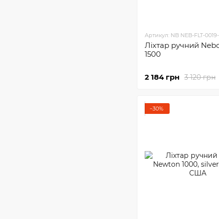
Артикул: NB NEB-FLT-0019
Ліхтар ручний Nebo
1500
2 184 грн
3 120 грн
−30%