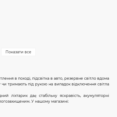
Показати все
лення в поході, підсвітка в авто, резервне світло вдома
у чи тримають під рукою на випадок відключення світла
дний ліхтарик дає стабільну яскравість, акумуляторні
ологозахищеним. У нашому магазині: