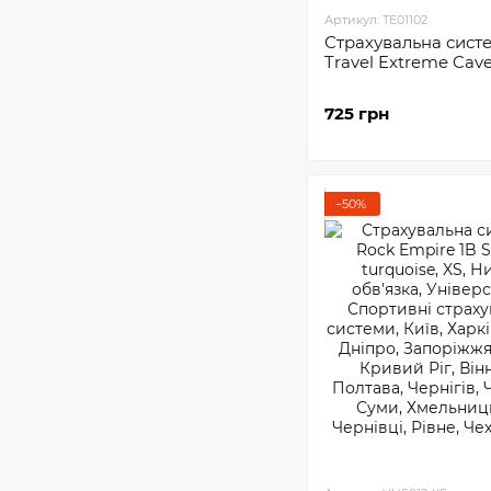
Артикул: TE01102
Страхувальна сист
Travel Extreme Cave
725 грн
−50%