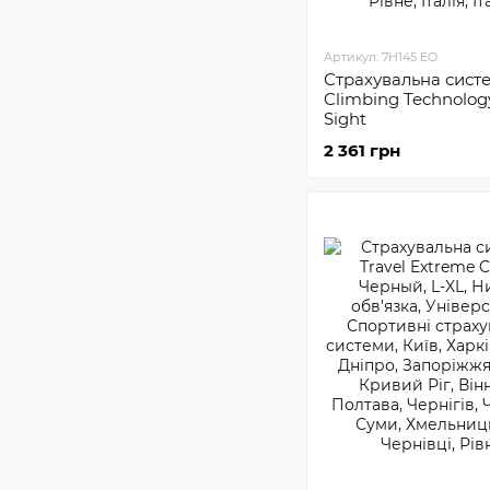
Артикул: 7H145 EO
Страхувальна сист
Climbing Technolog
Sight
2 361 грн