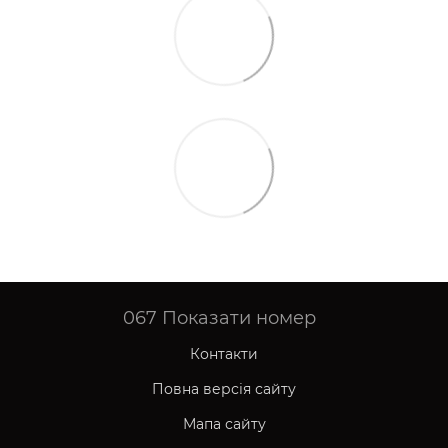
067
Показати номер
Контакти
Повна версія сайту
Мапа сайту