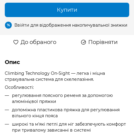
Купити
Ввійти
для відображення накопичувальної знижки
%
До обраного
Порівняти
Опис
Climbing Technology On-Sight — легка і міцна
страхувальна система для скелелазіння.
Особливості:
регулювання поясного ременя за допомогою
алюмінієвої пряжки
допоміжна пластикова пряжка для регулювання
вільного кінця пояса
широкі та м'які петлі для ніг забезпечують комфорт
при тривалому зависанні в системі