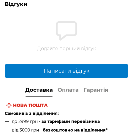
Відгуки
Додайте перший відгук
Написати відгук
Доставка
Оплата
Гарантія
Самовивіз з відділення:
до 2999 грн -
за тарифами перевізника
від 3000 грн
-
безкоштовно на відділення*