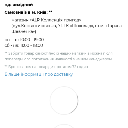
нд: вихідний
Самовивіз в м. Київ: **
магазин «ALP Коллекція пригод»
(вул.Костянтинівська, 71, ТК «Шоколад», ст.м. «Тараса
Шевченка»)
пн - пт: 10:00 - 19:00
сб - нд: 11:00 - 18:00
** Забрати товар самостійно із наших магазинів можна після
попереднього погодження наявності з нашим менеджером.
** Бронювання на товар діє протягом 72 годин.
Більше інформації про доставку