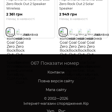
Zero Rock Out 2 Speaker
Zero Rock Out 2 Solar
Wireless
Speaker
2 361 грн
2 949 грн
Немає в наявності
Немає в наявності
067
Показати номер
Контакти
Повна версія сайту
Мапа сайту
© 2002—2026
Інтернет-магазин спорядження Alp
Укр
Рус