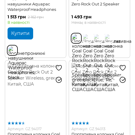
навушники Aquapac
Zero Rock Out 2 Speaker
Waterproof Headphones
1 513 грн
1 493 грн
2 162 грн
В наявності
Немає в наявності
Купити
Артикул: GZ.94017
Артикул: GZ.94013
Портативна колонка Goal
Портативна колонка Goal