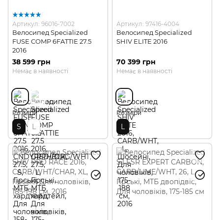
Артикул: 96016-7002
Артикул: 97416-4004
Велосипед Specialized
Велосипед Specialized
FUSE COMP 6FATTIE 27.5
SHIV ELITE 2016
2016
38 599 грн
70 399 грн
Немає в наявності
Немає в наявності
Розміри
Розміри
S
L
L