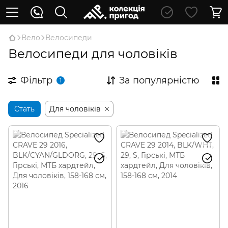
Вело
Велосипеди
Велосипеди для чоловіків
Фільтр
За популярністю
1
Стать
Для чоловіків