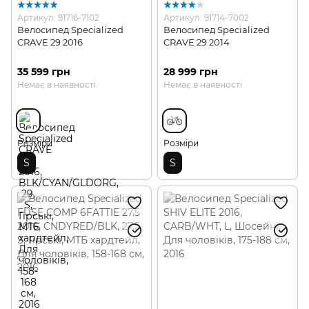
Артикул: 91716-7102
Артикул: 91714-7002
Велосипед Specialized
Велосипед Specialized
CRAVE 29 2016
CRAVE 29 2014
35 599 грн
28 999 грн
Немає в наявності
Немає в наявності
Розміри
Розміри
S
S