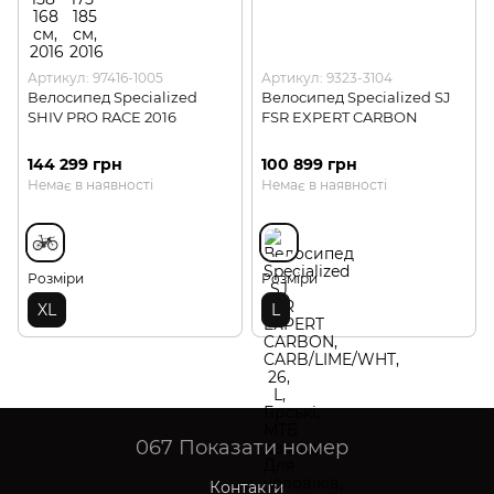
Артикул: 97416-1005
Артикул: 9323-3104
Велосипед Specialized
Велосипед Specialized SJ
SHIV PRO RACE 2016
FSR EXPERT CARBON
144 299 грн
100 899 грн
Немає в наявності
Немає в наявності
Розміри
Розміри
XL
L
067
Показати номер
Контакти