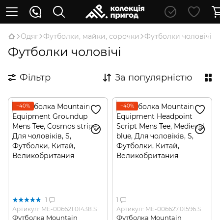
Oдяг
Футболки, майки, сорочки
Футболки чоловічі
Футболки чоловічі
Фільтр
За популярністю
−40%
−40%
1
1
Артикул: ME-006621.01438.S
Артикул: ME-006627.01596.S
Футболка Mountain
Футболка Mountain