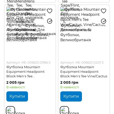
Артикул: ME-006625.01966.S
Артикул: ME-006625.02211.S
Футболка Mountain
Футболка Mountain
Equipment Headpoint
Equipment Headpoint
Block Men's Tee
Block Men's Tee Vine/Cactus
Atlantic/Admiral
2 005 грн
2 005 грн
В наявності
В наявності
Купити
Купити