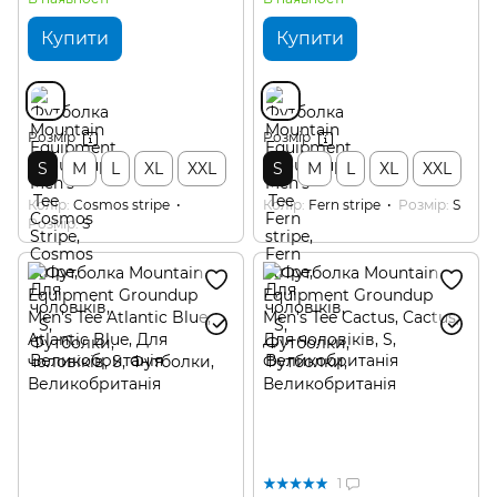
Купити
Купити
Розмір
Розмір
S
M
L
XL
XXL
S
M
L
XL
XXL
Колір
Cosmos stripe
Колір
Fern stripe
Розмір
S
Розмір
S
1