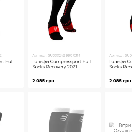
2
Артикул: SU00024B 990 03M
Артикул: SU0
t Full
Гольфи Compressport Full
Гольфи Co
Socks Recovery 2021
Socks Rec
2 085 грн
2 085 грн