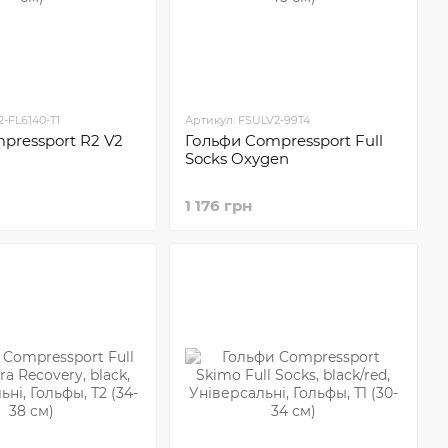
2-FL6140-T1
Артикул: FSULV2-99T4
pressport R2 V2
Гольфи Compressport Full
Socks Oxygen
1 176 грн