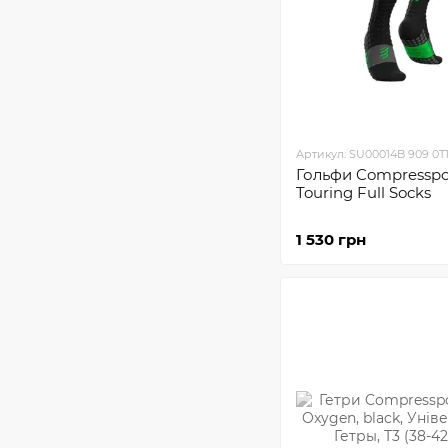
Артикул: SU00014B 909 0T
Гольфи Compresspor
Touring Full Socks
1 530 грн