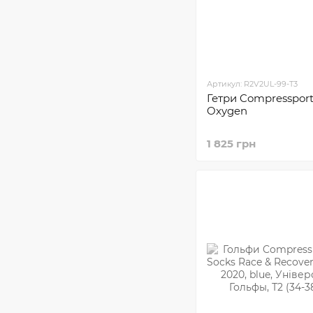
Артикул: R2V2UL-99-T3
Гетри Compresspor
Oxygen
1 825 грн