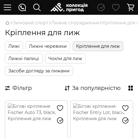
Зимовий спорт
Лижне спорядження
Кріплення для
Кріплення для лиж
Лижі
Лижні черевики
Кріплення для лиж
Лижні палиці
Чохли для лиж
Засоби догляду за лижами
Фільтр
За популярністю