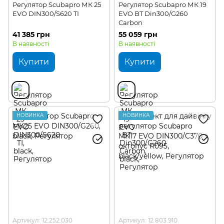
Регулятор Scubapro МК 25
Регулятор Scubapro МК 19
EVO DIN300/S620 TI
EVO BT Din300/G260
Carbon
41 385 грн
55 059 грн
В наявності
В наявності
Купити
Купити
НОВИНКА
НОВИНКА
Артикул: 12.252.030
Артикул: 12.803.910