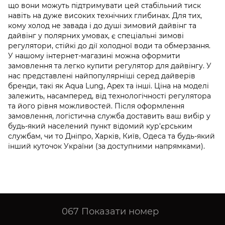
що вони можуть підтримувати цей стабільний тиск
навіть на дуже високих технічних глибинах. Для тих,
кому холод не завада і до душі зимовий дайвінг та
дайвінг у полярних умовах, є спеціальні зимові
регулятори, стійкі до дії холодної води та обмерзання.
У нашому інтернет-магазині можна оформити
замовлення та легко купити регулятор для дайвінгу. У
нас представлені найпопулярніші серед дайверів
бренди, такі як Aqua Lung, Apex та інші. Ціна на моделі
залежить, насамперед, від технологічності регулятора
та його рівня можливостей. Після оформлення
замовлення, логістична служба доставить ваш вибір у
будь-який населений пункт відомий кур'єрським
службам, чи то Дніпро, Харків, Київ, Одеса та будь-який
інший куточок України (за доступними напрямками).
067
Показати номер