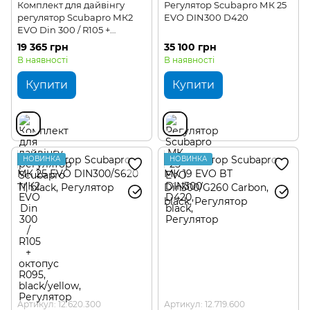
Комплект для дайвінгу
Регулятор Scubapro МК 25
регулятор Scubapro МК2
EVO DIN300 D420
EVO Din 300 / R105 +
октопус R095
19 365 грн
35 100 грн
В наявності
В наявності
Купити
Купити
НОВИНКА
НОВИНКА
Артикул: 12.620.300
Артикул: 12.719.600