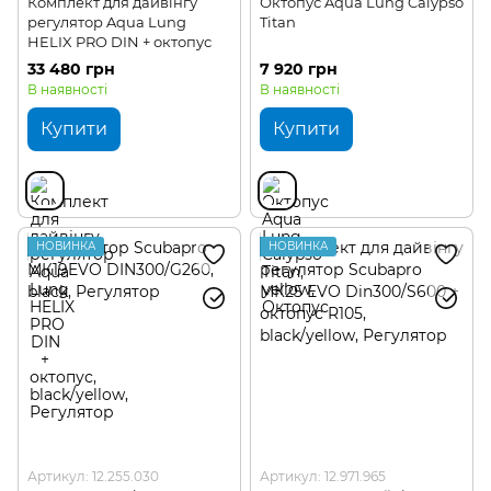
Комплект для дайвінгу
Октопус Aqua Lung Calypso
регулятор Aqua Lung
Titan
HELIX PRO DIN + октопус
33 480 грн
7 920 грн
В наявності
В наявності
Купити
Купити
НОВИНКА
НОВИНКА
Артикул: 12.255.030
Артикул: 12.971.965