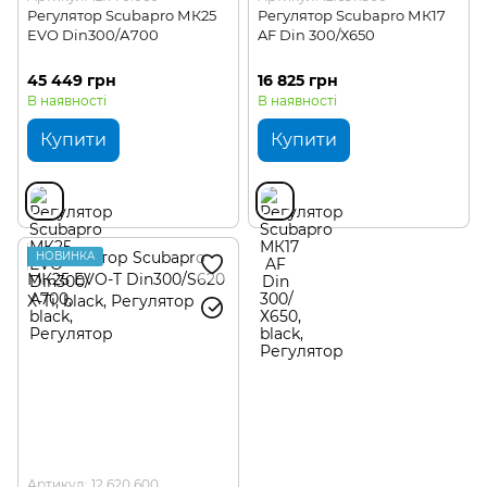
Регулятор Scubapro МК25
Регулятор Scubapro МК17
EVO Din300/А700
AF Din 300/Х650
45 449 грн
16 825 грн
В наявності
В наявності
Купити
Купити
НОВИНКА
Артикул: 12.620.600