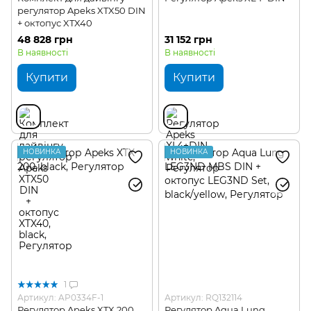
регулятор Apeks XTX50 DIN
+ октопус XTX40
48 828 грн
31 152 грн
В наявності
В наявності
Купити
Купити
НОВИНКА
НОВИНКА
1
Артикул: AP0334F-1
Артикул: RQ132114
Регулятор Apeks XTX 200
Регулятор Aqua Lung