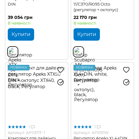
DIN
11/C370/R095 Octo
(регулятор + октопус)
39 054 грн
22 170 грн
В наявності
В наявності
Купити
Купити
НОВИНКА
НОВИНКА
1
1
Артикул: AP0317F-1
Артикул: AP0911W
Комплект для дайвінгу
Регулятор Apeks XL4+DIN