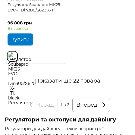
Регулятор Scubapro МК25
EVO-T Din300/S620 X-Ti
96 808 грн
В наявності
Купити
Показати ще 22 товара
Назад
Вперед
1
з 2
Регулятори та октопуси для дайвінгу
Регулятори для дайвінгу – технічні пристрої,
призначені для зниження тиску газу, що надходить із