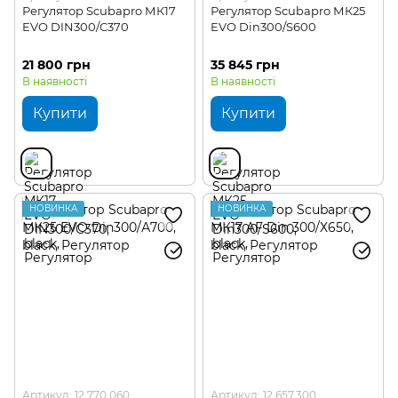
Регулятор Scubapro МК17
Регулятор Scubapro МК25
EVO DIN300/C370
EVO Din300/S600
21 800 грн
35 845 грн
В наявності
В наявності
Купити
Купити
НОВИНКА
НОВИНКА
Артикул: 12.770.060
Артикул: 12.657.300