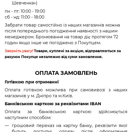
Шевченка»)
пн - пт: 10:00 - 19:00
сб - нд: 11:00 - 18:00
Забрати товар самостійно із наших магазинів можна
після попереднього погодження наявності з нашим
менеджером.
Бронювання на товар діє протягом 72
годин якщо інше не погоджено з Покупцем.
Зверніть увагу!
Товари, куплені за акцією, відправляються за
рахунок Покупця незалежно від суми замовлення.
ОПЛАТА ЗАМОВЛЕНЬ
Готівкою при отриманні
Оплата готівкою можлива при самовивозі з наших
магазинів у м. Дніпро та м.Київ.
Банківською карткою за реквізитами IBAN
Оплата за банківською карткою здійснюється
наступним способом:
грошовий переказ на картку банку, реквізити якої
будуть доступні одразу після оформлення