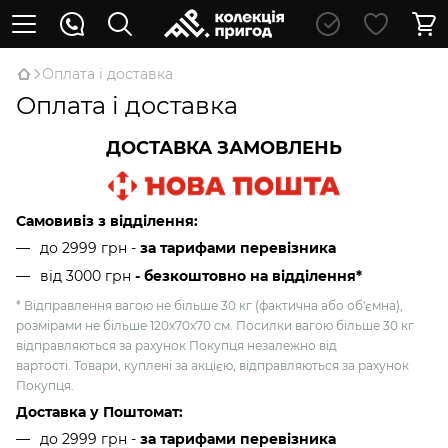
Оплата і доставка
Оплата і доставка
ДОСТАВКА ЗАМОВЛЕНЬ
Самовивіз з відділення:
до 2999 грн -
за тарифами перевізника
від 3000 грн
- безкоштовно на відділення*
* Відправлення вагою не більше 30 кг (фактична або об'ємна),
розмірами не більше 120х70х70 см. Посилки вагою більше 30 кг
відправляються за рахунок Покупця незалежно від
вартості. Товари, куплені за акцією, відправляються за рахунок
Покупця.
Доставка у Поштомат:
до 2999 грн -
за тарифами перевізника