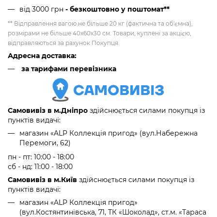
від 3000 грн
- безкоштовно у поштомат**
** Відправлення вагою не більше 20 кг (фактична та об'ємна),
розмірами не більше 40х60х30 см. Товари, куплені за акцією,
відправляються за рахунок Покупця.
Адресна доставка:
за тарифами перевізника
Самовивіз в м.Дніпро
здійснюється силами покупця із
пунктів видачі:
магазин «ALP Коллекція пригод» (вул.Набережна
Перемоги, 62)
пн - пт: 10:00 - 18:00
сб - нд: 11:00 - 18:00
Самовивіз в м.Київ
здійснюється силами покупця із
пунктів видачі:
магазин «ALP Коллекція пригод»
(вул.Костянтинівська, 71, ТК «Шоколад», ст.м. «Тараса