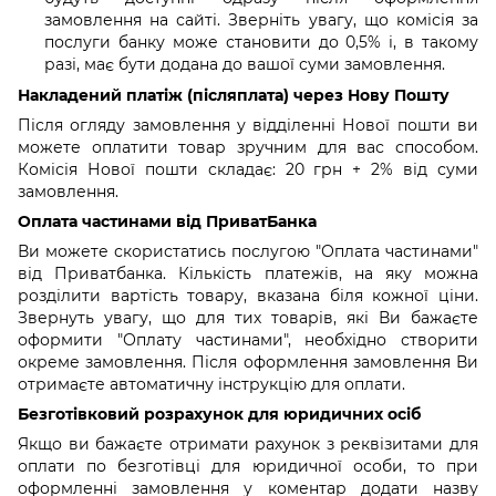
замовлення на сайті. Зверніть увагу, що комісія за
послуги банку може становити до 0,5% і, в такому
разі, має бути додана до вашої суми замовлення.
Накладений платіж (післяплата) через Нову Пошту
Після огляду замовлення у відділенні Нової пошти ви
можете оплатити товар зручним для вас способом.
Комісія Нової пошти складає: 20 грн + 2% від суми
замовлення.
Оплата частинами від ПриватБанка
Ви можете скористатись послугою "Оплата частинами"
від Приватбанка. Кількість платежів, на яку можна
розділити вартість товару, вказана біля кожної ціни.
Звернуть увагу, що для тих товарів, які Ви бажаєте
оформити "Оплату частинами", необхідно створити
окреме замовлення. Після оформлення замовлення Ви
отримаєте автоматичну інструкцію для оплати.
Безготівковий розрахунок для юридичних осіб
Якщо ви бажаєте отримати рахунок з реквізитами для
оплати по безготівці для юридичної особи, то при
оформленні замовлення у коментар додати назву