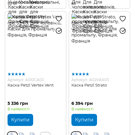
53-61
63
Артикул: A010CA02
Артикул: A020AA03
Каска Petzl Vertex Vent
Каска Petzl Strato
5 336 грн
6 394 грн
В наявності
В наявності
Купити
Купити