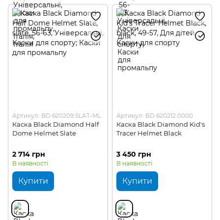
Артикул: BD 620209.SLAT-ML
Артикул: BD 620212.0000
Каска Black Diamond Half
Каска Black Diamond Kid's
Dome Helmet Slate
Tracer Helmet Black
2 714 грн
3 450 грн
В наявності
В наявності
Купити
Купити