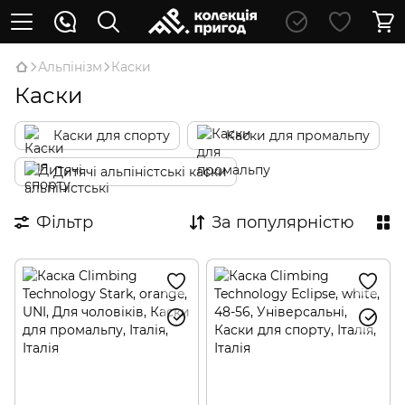
Альпінізм
Каски
Каски
Каски для спорту
Каски для промальпу
Дитячі альпіністські каски
Фільтр
За популярністю