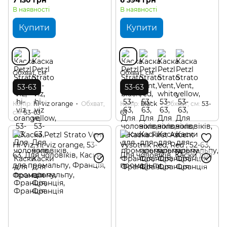
В наявності
В наявності
Купити
Купити
Обхват, см
Обхват, см
53-63
53-63
Колір
hi-viz orange
Обхват,
Колір
black
Обхват, см
53-
см
53-63
63