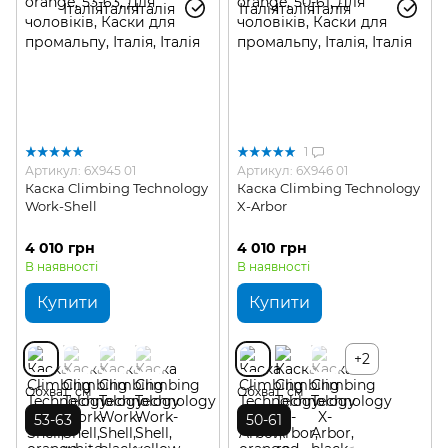
1
Артикул: 6X945 01
Артикул: 6X946 01
Каска Climbing Technology
Каска Climbing Technology
Work-Shell
X-Arbor
4 010 грн
4 010 грн
В наявності
В наявності
Купити
Купити
+2
Обхват, см
Обхват, см
53-63
50-61