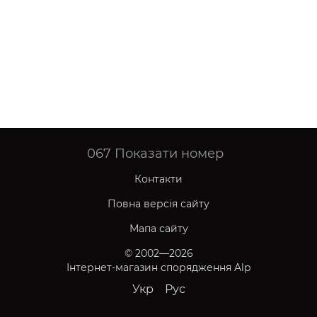
067
Показати номер
Контакти
Повна версія сайту
Мапа сайту
© 2002—2026
Інтернет-магазин спорядження Alp
Укр
Рус