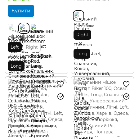
Купити
Блискавка
Right
Блискавка
Ростовка
Left
Right
Long
Ростовка
Long