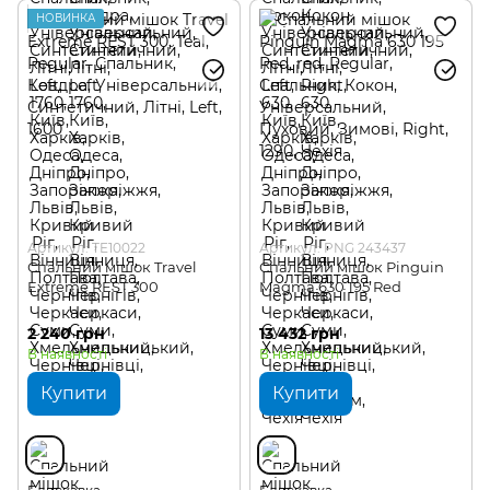
НОВИНКА
Артикул: TE10022
Артикул: PNG 243437
Спальний мішок Travel
Спальний мішок Pinguin
Extreme REST 300
Magma 630 195 Red
2 240 грн
13 432 грн
В наявності
В наявності
Купити
Купити