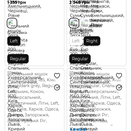
1 355 грн
2 348 грн
Немає в наявності
Немає в наявності
Блискавка
Блискавка
Left
Left
Right
Ростовка
Ростовка
Regular
Regular
1