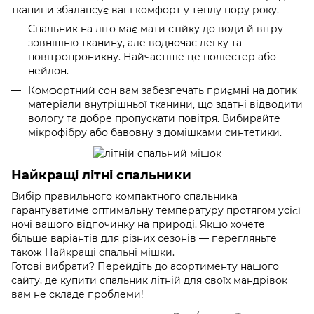
тканини збалансує ваш комфорт у теплу пору року.
Спальник на літо має мати стійку до води й вітру
зовнішню тканину, але водночас легку та
повітропроникну. Найчастіше це поліестер або
нейлон.
Комфортний сон вам забезпечать приємні на дотик
матеріали внутрішньої тканини, що здатні відводити
вологу та добре пропускати повітря. Вибирайте
мікрофібру або бавовну з домішками синтетики.
Найкращі літні спальники
Вибір правильного компактного спальника
гарантуватиме оптимальну температуру протягом усієї
ночі вашого відпочинку на природі. Якщо хочете
більше варіантів для різних сезонів — перегляньте
також
Найкращі спальні мішки
.
Готові вибрати? Перейдіть до асортименту нашого
сайту, де купити спальник літній для своїх мандрівок
вам не складе проблеми!