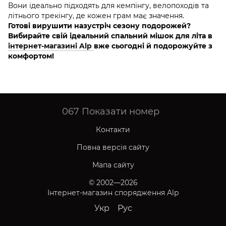
Вони ідеально підходять для кемпінгу, велопоходів та
літнього трекінгу, де кожен грам має значення.
Готові вирушити назустріч сезону подорожей?
Вибирайте свій ідеальний спальний мішок для літа в
інтернет-магазині Alp
вже сьогодні й подорожуйте з
комфортом!
067
Показати номер
Контакти
Повна версія сайту
Мапа сайту
© 2002—2026
Інтернет-магазин спорядження Alp
Укр
Рус