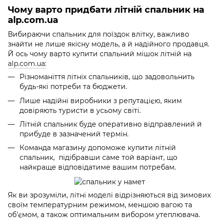
Чому варто придбати літній спальник на
alp.com.ua
Вибираючи спальник для поїздок влітку, важливо
знайти не лише якісну модель, а й надійного продавця.
Й ось чому варто купити спальний мішок літній на
alp.com.ua:
Різноманіття літніх спальників, що задовольнить
будь-які потреби та бюджети.
Лише надійні виробники з репутацією, яким
довіряють туристи в усьому світі.
Літній спальник буде оперативно відправлений й
прибуде в зазначений термін.
Команда магазину допоможе купити літній
спальник, підібравши саме той варіант, що
найкраще відповідатиме вашим потребам.
Як ви зрозуміли, літні моделі відрізняються від зимових
своїм температурним режимом, меншою вагою та
об'ємом, а також оптимальним вибором утеплювача.