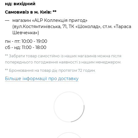
нд: вихідний
Самовивіз в м. Київ: **
магазин «ALP Коллекція пригод»
(вул.Костянтинівська, 71, ТК «Шоколад», ст.м. «Тараса
Шевченка»)
пн - пт: 10:00 - 19:00
сб - нд: 11:00 - 18:00
** Забрати товар самостійно із наших магазинів можна після
попереднього погодження наявності з нашим менеджером.
** Бронювання на товар діє протягом 72 годин.
Більше інформації про доставку