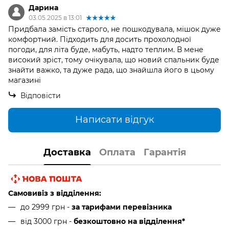
Дарина
03.05.2025 в 13:01
Придбала замість старого, не пошкодувала, мішок дуже
комфортний. Підходить для досить прохолодної
погоди, для літа буде, мабуть, надто теплим. В мене
високий зріст, тому очікувала, що новий спальник буде
знайти важко, та дуже рада, що знайшла його в цьому
магазині
Відповісти
Написати відгук
Доставка
Оплата
Гарантія
Самовивіз з відділення:
до 2999 грн -
за тарифами перевізника
від 3000 грн
-
безкоштовно на відділення*