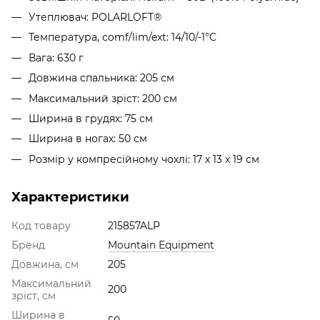
Утеплювач: POLARLOFT®
Температура, comf/lim/ext: 14/10/-1°C
Вага: 630 г
Довжина спальника: 205 см
Максимальний зріст: 200 см
Ширина в грудях: 75 см
Ширина в ногах: 50 см
Розмір у компресійному чохлі: 17 x 13 x 19 см
Характеристики
Код товару
215857ALP
Бренд
Mountain Equipment
Довжина, см
205
Максимальний
200
зріст, см
Ширина в