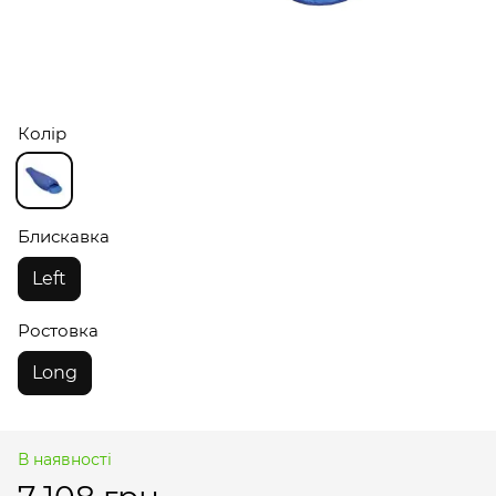
Колір
Блискавка
Left
Ростовка
Long
В наявності