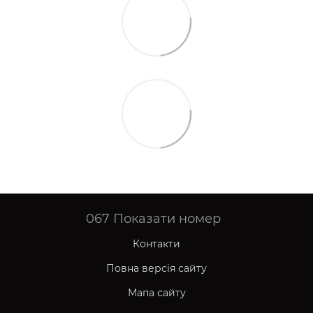
067
Показати номер
Контакти
Повна версія сайту
Мапа сайту