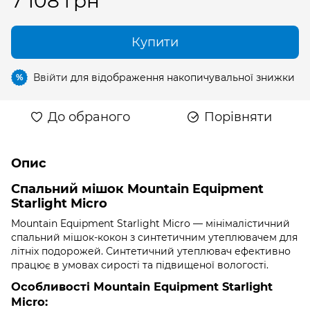
7 108 грн
Купити
Ввійти
для відображення накопичувальної знижки
%
До обраного
Порівняти
Опис
Спальний мішок Mountain Equipment
Starlight Micro
Mountain Equipment Starlight Micro — мінімалістичний
спальний мішок-кокон з синтетичним утеплювачем для
літніх подорожей. Синтетичний утеплювач ефективно
працює в умовах сирості та підвищеної вологості.
Особливості Mountain Equipment Starlight
Micro: