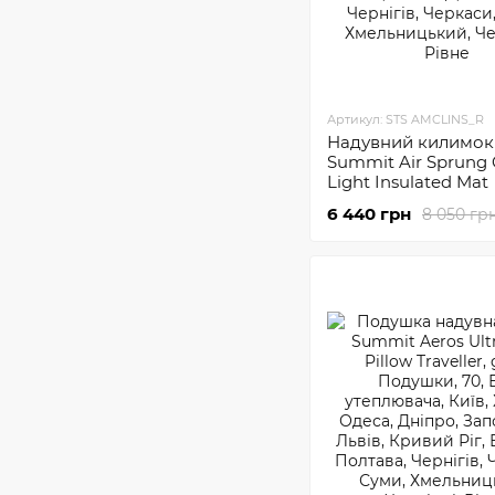
Артикул: STS AMCLINS_R
Надувний килимок 
Summit Air Sprung 
Light Insulated Mat
6 440 грн
8 050 гр