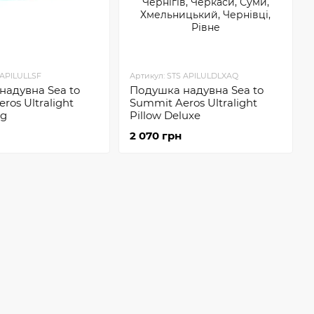
 APILULLSF
Артикул: STS APILULDLXAQ
надувна Sea to
Подушка надувна Sea to
ros Ultralight
Summit Aeros Ultralight
ng
Pillow Deluxe
2 070 грн