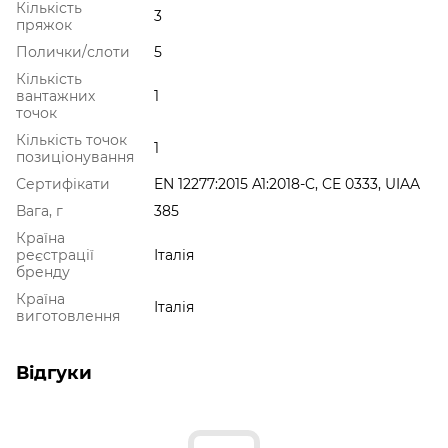
Кількість
3
пряжок
Полички/слоти
5
Кількість
вантажних
1
точок
Кількість точок
1
позиціонування
Сертифікати
EN 12277:2015 A1:2018-C, CE 0333, UIAA
Вага, г
385
Країна
реєстрації
Італія
бренду
Країна
Італія
виготовлення
Відгуки