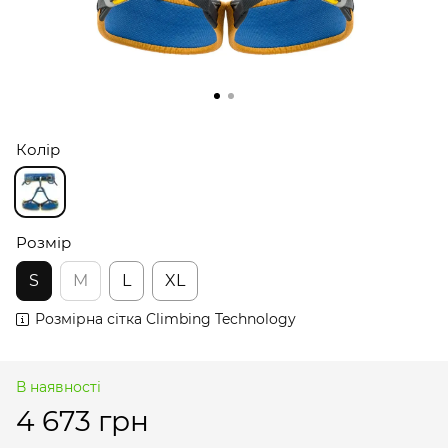
Колір
Розмір
S
M
L
XL
Розмірна сітка Climbing Technology
В наявності
4 673 грн