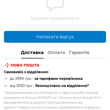
Додайте перший відгук
Написати відгук
Доставка
Оплата
Гарантія
Самовивіз з відділення:
до 2999 грн -
за тарифами перевізника
від 3000 грн
-
безкоштовно на відділення*
* Відправлення вагою не більше 30 кг (фактична або об'ємна),
розмірами не більше 120х70х70 см. Посилки вагою більше 30 кг
відправляються за рахунок Покупця незалежно від
вартості. Товари, куплені за акцією, відправляються за рахунок