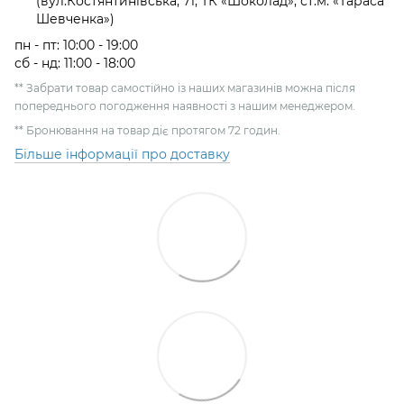
(вул.Костянтинівська, 71, ТК «Шоколад», ст.м. «Тараса
Шевченка»)
пн - пт: 10:00 - 19:00
сб - нд: 11:00 - 18:00
** Забрати товар самостійно із наших магазинів можна після
попереднього погодження наявності з нашим менеджером.
** Бронювання на товар діє протягом 72 годин.
Більше інформації про доставку