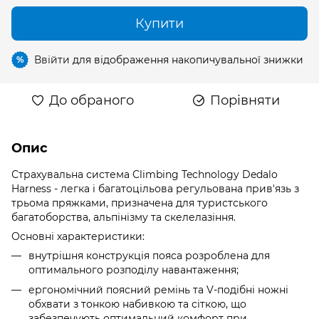
Купити
Ввійти
для відображення накопичувальної знижки
%
До обраного
Порівняти
Опис
Страхувальна система Climbing Technology Dedalo
Harness - легка і багатоцільова регульована прив'язь з
трьома пряжками, призначена для туристського
багатоборства, альпінізму та скелелазіння.
Основні характеристики:
внутрішня конструкція пояса розроблена для
оптимального розподілу навантаження;
ергономічний поясний ремінь та V-подібні ножні
обхвати з тонкою набивкою та сіткою, що
забезпечують оптимальний комфорт при