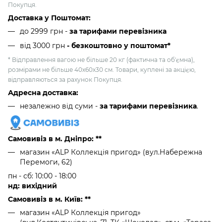
Покупця.
Доставка у Поштомат:
до 2999 грн -
за тарифами перевізника
від 3000 грн
- безкоштовно у поштомат*
* Відправлення вагою не більше 20 кг (фактична та об'ємна),
розмірами не більше 40х60х30 см. Товари, куплені за акцією,
відправляються за рахунок Покупця.
Адресна доставка:
незалежно від суми -
за тарифами перевізника
.
Самовивіз в м. Дніпро: **
магазин «ALP Коллекція пригод» (вул.Набережна
Перемоги, 62)
пн - сб: 10:00 - 18:00
нд: вихідний
Самовивіз в м. Київ: **
магазин «ALP Коллекція пригод»