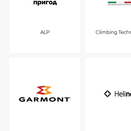
ALP
Climbing Tech