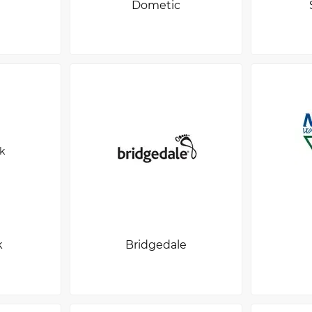
Dometic
k
Bridgedale