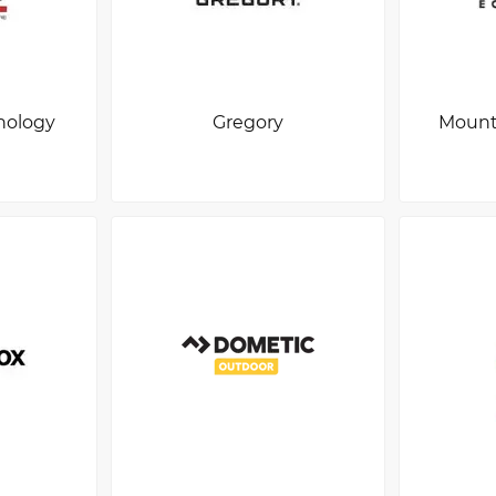
nology
Gregory
Mount