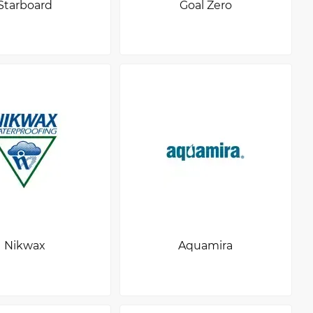
Starboard
Goal Zero
Nikwax
Aquamira