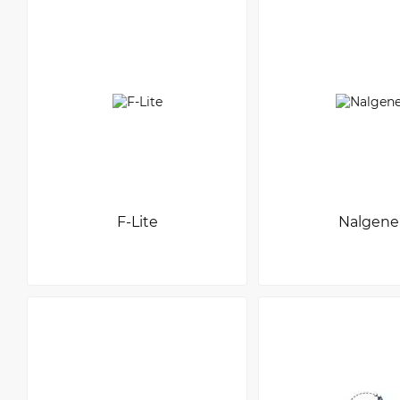
F-Lite
Nalgene