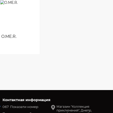
O.ME.R.
Контактная информация
067
Показати номер
Магазин "Коллекция
приключений", Днепр,