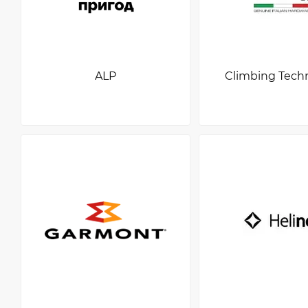
ALP
Climbing Tech