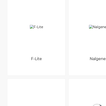
F-Lite
Nalgene