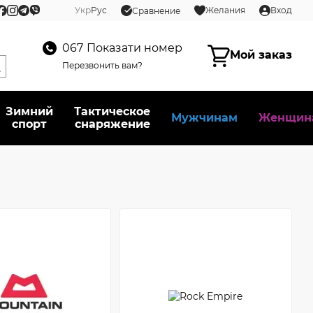
Укр
Рус
Желания
Вход
Сравнение
067
Показати номер
Мой заказ
Перезвонить вам?
Зимний
Тактическое
Мужчинам
Женщин
спорт
снаряжение