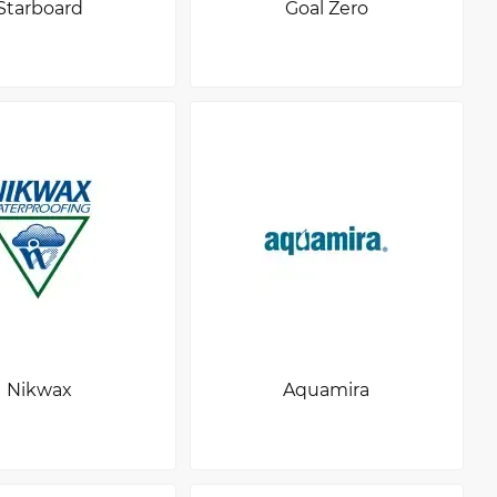
Starboard
Goal Zero
Nikwax
Aquamira