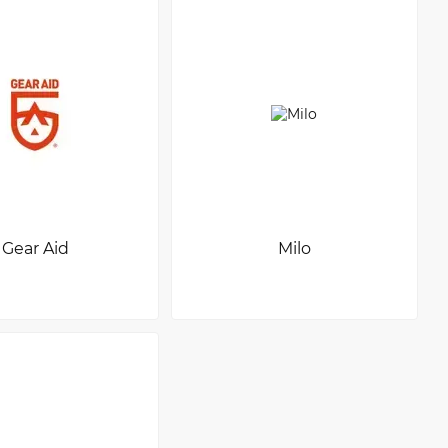
Gear Aid
Milo