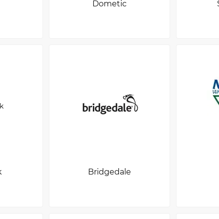
Dometic
k
Bridgedale