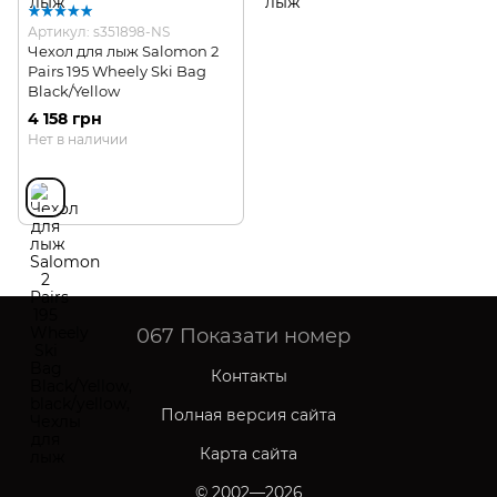
Артикул: s351898-NS
Чехол для лыж Salomon 2
Pairs 195 Wheely Ski Bag
Black/Yellow
4 158 грн
Нет в наличии
067
Показати номер
Контакты
Полная версия сайта
Карта сайта
© 2002—2026