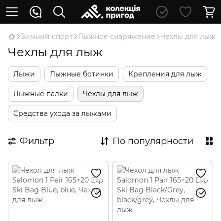
Зимний спорт
Лыжное снаряжение
Чехлы для лыж
Чехлы для лыж
Лыжи
Лыжные ботинки
Крепления для лыж
Лыжные палки
Чехлы для лыж
Средства ухода за лыжами
Фильтр
По популярности