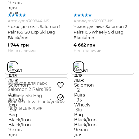
Артикул: s309844-NS
Артикул: s309813-NS
Чехол для лыж Salomon 1
Чехол для лыж Salomon 2
Pair 165+20 Exp Ski Bag
Pairs 195 Wheely Ski Bag
Black/Iron
Black/Iron
1 744 грн
4 662 грн
Нет в наличии
Нет в наличии