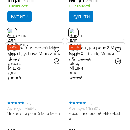
111 грн
195 грн
158 грн
279 грн
В наявності
В наявності
Купити
Купити
−30%
−30%
2
1
Артикул: MESYL
Артикул: MESBXL
Чохол для речей Milo Mesh
Чохол для речей Milo Mesh
L
XL