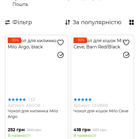
Пошта.
Фільтр
За популярністю
−30%
−30%
1
Артикул: ARGOB
Артикул: CEVBRB
Чохол для килимка Milo
Чохол для кішок Milo Сeve
Argo
252 грн
418 грн
360 грн
597 грн
В наявності
В наявності