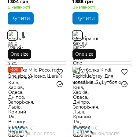
1 304 грн
1 888 грн
В наявності
В наявності
Купити
Купити
Розмір
Розмір
One size
One size
−50%
1
1
Артикул: MIL-POC-RBRG
Артикул: MILKIN/RBG17S