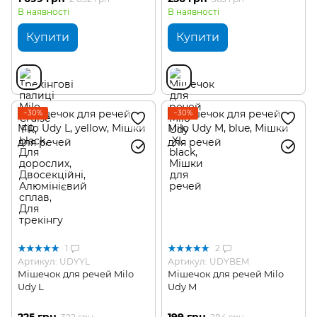
В наявності
В наявності
Купити
Купити
−30%
−30%
1
2
Артикул: UDYYL
Артикул: UDYBEM
Мішечок для речей Milo
Мішечок для речей Milo
Udy L
Udy M
225 грн
199 грн