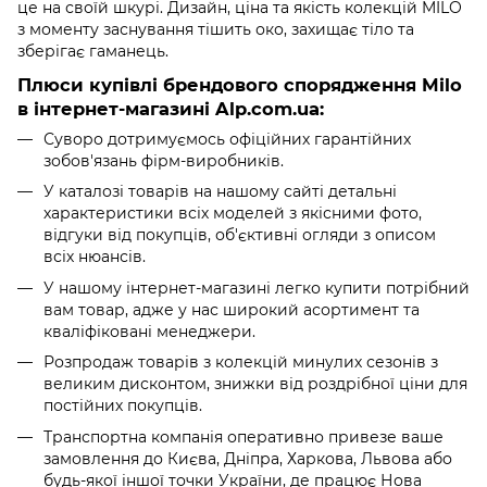
це на своїй шкурі. Дизайн, ціна та якість колекцій MILO
з моменту заснування тішить око, захищає тіло та
зберігає гаманець.
Плюси купівлі брендового спорядження Milo
в інтернет-магазині Alp.com.ua:
Суворо дотримуємось офіційних гарантійних
зобов'язань фірм-виробників.
У каталозі товарів на нашому сайті детальні
характеристики всіх моделей з якісними фото,
відгуки від покупців, об'єктивні огляди з описом
всіх нюансів.
У нашому інтернет-магазині легко купити потрібний
вам товар, адже у нас широкий асортимент та
кваліфіковані менеджери.
Розпродаж товарів з колекцій минулих сезонів з
великим дисконтом, знижки від роздрібної ціни для
постійних покупців.
Транспортна компанія оперативно привезе ваше
замовлення до Києва, Дніпра, Харкова, Львова або
будь-якої іншої точки України, де працює Нова