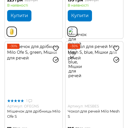
322 грн
284 грн
В наявності
В наявності
Купити
Купити
−30%
−30%
1
Артикул: OFEGNS
Артикул: MESBES
Мішечок для дрібниць Milo
Чохол для речей Milo Mesh
Ofe S
S