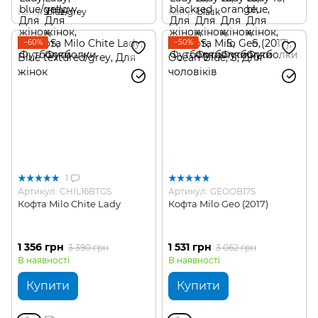
Колір
blue/grey
Колір
black
−60%
−50%
1
Артикул: CHIL16BTGS
Артикул: GEOOB17S
Кофта Milo Chite Lady
Кофта Milo Geo (2017)
1 356 грн
1 531 грн
3 390 грн
3 062 грн
В наявності
В наявності
Купити
Купити