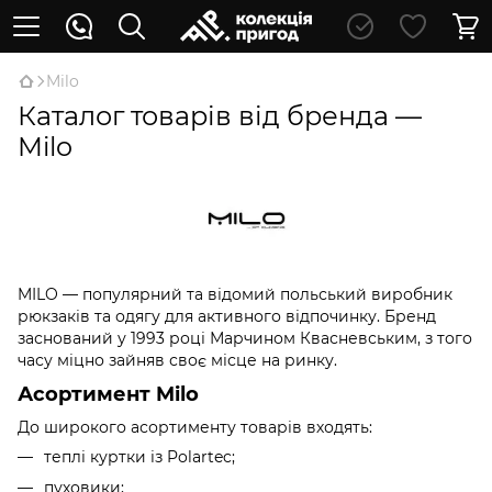
Milo
Каталог товарів від бренда —
Milo
MILO — популярний та відомий польський виробник
рюкзаків та одягу для активного відпочинку. Бренд
заснований у 1993 році Марчином Квасневським, з того
часу міцно зайняв своє місце на ринку.
Асортимент Milo
До широкого асортименту товарів входять:
теплі куртки із Polartec;
пуховики;