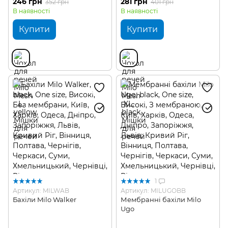
246 грн
281 грн
352 грн
401 грн
В наявності
В наявності
Купити
Купити
1
Артикул: MILWAB
Артикул: MILUGOBB
Бахіли Milo Walker
Мембранні бахіли Milo
Ugo