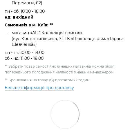
Перемоги, 62)
пн - сб: 10:00 - 18:00
нд: вихідний
Самовивіз в м. Київ: **
магазин «ALP Коллекція пригод»
(вул.Костянтинівська, 71, ТК «Шоколад», ст.м. «Тараса
Шевченка»)
пн - пт: 10:00 - 19:00
сб - нд: 11:00 - 18:00
** Забрати товар самостійно із наших магазинів можна після
попереднього погодження наявності з нашим менеджером.
** Бронювання на товар діє протягом 72 годин.
Більше інформації про доставку