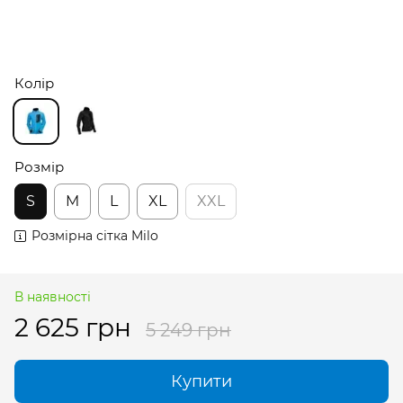
Колір
Розмір
S
M
L
XL
XXL
Розмірна сітка Milo
В наявності
2 625 грн
5 249 грн
Купити