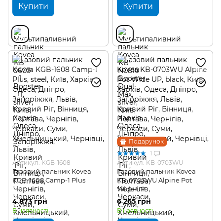
Купити
Купити
Подарунок
1
Артикул: KGB-1608
Артикул: KB-0703WU
Газовий пальник Kovea
Газовий пальник Kovea
KGB-1608 Camp-1 Plus
KB-0703WU Alpine Pot
Wide UP
4 873 грн
6 265 грн
В наявності
В наявності