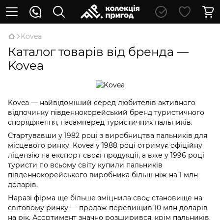
Kovea
Каталог товарів від бренда —
Kovea
Kovea — найвідоміший серед любителів активного
відпочинку південнокорейський бренд туристичного
спорядження, насамперед туристичних пальників.
Стартувавши у 1982 році з виробництва пальників для
місцевого ринку, Kovea у 1988 році отримує офіційну
ліцензію на експорт своєї продукції, а вже у 1996 році
туристи по всьому світу купили пальників
південнокорейського виробника більш ніж на 1 млн
доларів.
Наразі фірма ще більше зміцнила своє становище на
світовому ринку — продаж перевищив 10 млн доларів
на рік. Асортимент значно розширився, крім пальників,