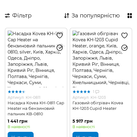
Фільтр
За популярністю
1
Артикул: KH-0811
Артикул: KH-1203
Насадка Kovea KH-0811 Cap
Газовий обігрівач Kovea
Heater на бензиновий
KH-1203 Cupid Heater
пальник KB-0810
1 441 грн
5 917 грн
В наявності
В наявності