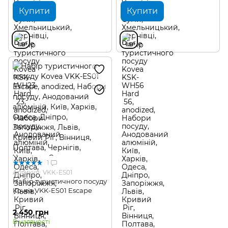
Купити
Купити
1
Артикул: VKK-ES01
Набір туристичного посуду
Kovea VKK-ES01 Escape
2 450 грн
В наявності