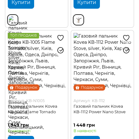
Купити
Купити
ТОП ПРОДАЖІВ
Подарунок
Подарунок
Артикул: KB-N1005
Артикул: KB-1112
Газовий пальник Kovea
Газовий пальник Kovea
KB-1005 Flame Tornado
KB-1112 Power Nano Stove
1 949 грн
1 448 грн
В наявності
В наявності