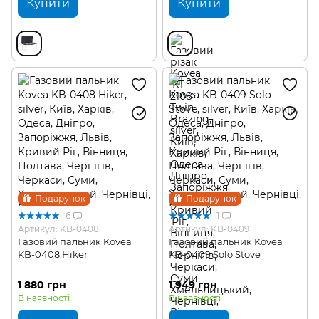
Купити
Купити
Подарунок
Подарунок
6
1
Артикул: KB-0408
Артикул: KB-0409
Газовий пальник Kovea
Газовий пальник Kovea
KB-0408 Hiker
KB-0409 Solo Stove
1 880 грн
1 949 грн
В наявності
В наявності