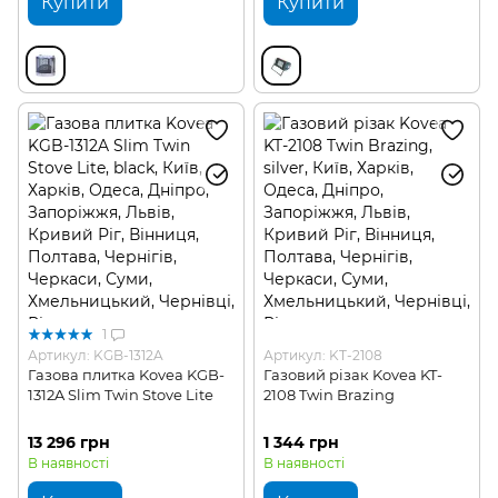
Купити
Купити
1
Артикул: KGB-1312A
Артикул: KT-2108
Газова плитка Kovea KGB-
Газовий різак Kovea KT-
1312A Slim Twin Stove Lite
2108 Twin Brazing
13 296 грн
1 344 грн
В наявності
В наявності