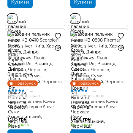
Купити
Купити
Подарунок
Подарунок
1
1
Артикул: KB-0410
Артикул: KB-0808
Газовий пальник Kovea
Газовий пальник Kovea
KB-0410 Scorpion Stove
KB-0808 Fireman Stove
1 935 грн
1 490 грн
В наявності
В наявності