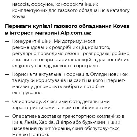
насосів, форсунок, конфорок та інших
комплектуючих для газового обладнання з каталогу
Kovea.
Переваги купівлі газового обладнання Kovea
в інтернет-магазині Alp.com.ua:
Конкурентні ціни. Ми дотримуємося
рекомендованих роздрібних цін, крім того,
регулярно проводимо сезонні розпродажі, робимо
знижки на товари старих колекцій, а для постійних
клієнтів у нас діє дисконтна програма.
Корисна та актуальна інформація. Огляди новинок
та відгуки користувачів на сайті нашого інтернет-
магазину допоможуть вибрати потрібне
екіпірування.
Опис товару. З якісними фото, детальними
характеристиками та всіма особливостями.
Оперативна доставка транспортною компанією в
Київ, Львів, Харків, Дніпро або будь-який інший
населений пункт України, який обслуговується
Новою Поштою.