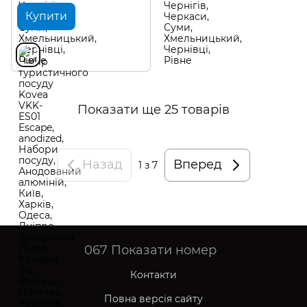
Купити
Показати ще 25 товарів
Назад
Вперед
1
з 7
067
Показати номер
Контакти
Повна версія сайту