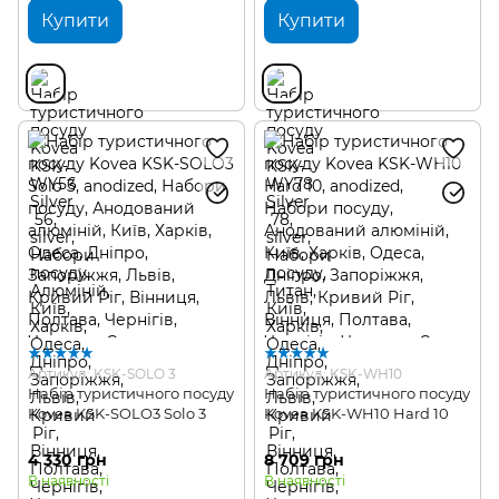
Купити
Купити
Артикул: KSK-SOLO 3
Артикул: KSK-WH10
Набір туристичного посуду
Набір туристичного посуду
Kovea KSK-SOLO3 Solo 3
Kovea KSK-WH10 Hard 10
4 330 грн
8 709 грн
В наявності
В наявності