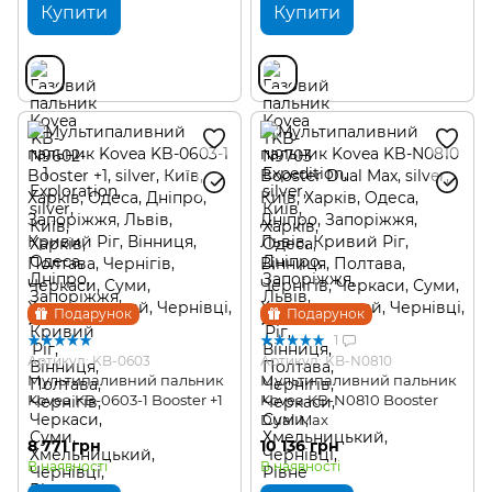
Купити
Купити
Подарунок
Подарунок
1
Артикул: KB-0603
Артикул: KB-N0810
Мультипаливний пальник
Мультипаливний пальник
Kovea KB-0603-1 Booster +1
Kovea KB-N0810 Booster
Dual Max
8 771 грн
10 136 грн
В наявності
В наявності