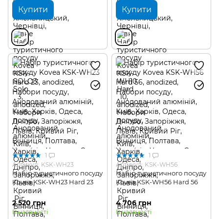
Купити
Купити
1
1
Артикул: KSK-WH23
Артикул: KSK-WH56
Набір туристичного посуду
Набір туристичного посуду
Kovea KSK-WH23 Hard 23
Kovea KSK-WH56 Hard 56
2 520 грн
4 706 грн
В наявності
В наявності