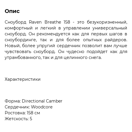
Опис
Сноуборд Raven Breathe 158 - это безукоризненный,
комфортный и легкий в управлении универсальный
сноуборд. Он рекомендуется как для первых шагов в
сноубординге, так и для более опытных райдеров.
Новый, более упругий сердечник позволит вам лучше
чувствовать сноуборд. Он чудесно подойдет как для
утрамбованного, так и для целинного снега.
Характеристики
Форма: Directional Camber
Сердечник: Woodcore
Ростовка: 158 см
Жетскость: 5