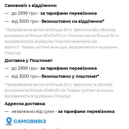
Самовивіз з відділення:
до 2999 грн -
за тарифами перевізника
від 3000 грн
-
безкоштовно на відділення*
* Відправлення вагою не більше 30 кг (фактична або об'ємна),
розмірами не більше 120х70х70 см. Посилки вагою більше 30 кг
відправляються за рахунок Покупця незалежно від
вартості. Товари, куплені за акцією, відправляються за рахунок
Покупця.
Доставка у Поштомат:
до 2999 грн -
за тарифами перевізника
від 3000 грн
- безкоштовно у поштомат*
* Відправлення вагою не більше 20 кг (фактична та об'ємна),
розмірами не більше 40х60х30 см. Товари, куплені за акцією,
відправляються за рахунок Покупця.
Адресна доставка:
незалежно від суми -
за тарифами перевізника
.