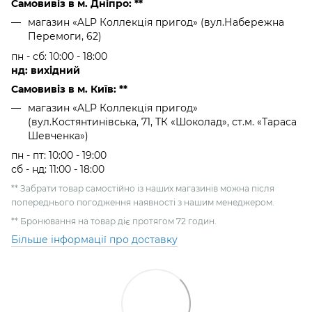
Самовивіз в м. Дніпро: **
магазин «ALP Коллекція пригод» (вул.Набережна
Перемоги, 62)
пн - сб: 10:00 - 18:00
нд: вихідний
Самовивіз в м. Київ: **
магазин «ALP Коллекція пригод»
(вул.Костянтинівська, 71, ТК «Шоколад», ст.м. «Тараса
Шевченка»)
пн - пт: 10:00 - 19:00
сб - нд: 11:00 - 18:00
** Забрати товар самостійно із наших магазинів можна після
попереднього погодження наявності з нашим менеджером.
** Бронювання на товар діє протягом 72 годин.
Більше інформації про доставку