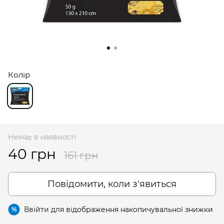
Колір
Немає в наявності
40 грн
161 грн
Повідомити, коли з'явиться
Ввійти
для відображення накопичувальної знижки
%