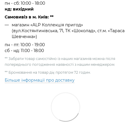
пн - сб: 10:00 - 18:00
нд: вихідний
Самовивіз в м. Київ: **
магазин «ALP Коллекція пригод»
(вул.Костянтинівська, 71, ТК «Шоколад», ст.м. «Тараса
Шевченка»)
пн - пт: 10:00 - 19:00
сб - нд: 11:00 - 18:00
** Забрати товар самостійно із наших магазинів можна після
попереднього погодження наявності з нашим менеджером.
** Бронювання на товар діє протягом 72 годин.
Більше інформації про доставку