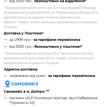
від 3000 грн
-
безкоштовно на відділення*
* Відправлення вагою не більше 30 кг (фактична або об'ємна),
розмірами не більше 120х70х70 см. Посилки вагою більше 30 кг
відправляються за рахунок Покупця незалежно від
вартості. Товари, куплені за акцією, відправляються за рахунок
Покупця.
Доставка у Поштомат:
до 2999 грн -
за тарифами перевізника
від 3000 грн
- безкоштовно у поштомат*
* Відправлення вагою не більше 20 кг (фактична та об'ємна),
розмірами не більше 40х60х30 см. Товари, куплені за акцією,
відправляються за рахунок Покупця.
Адресна доставка:
незалежно від суми -
за тарифами перевізника
.
Самовивіз в м. Дніпро: **
магазин «ALP Коллекція пригод» (вул.Набережна
Перемоги, 62)