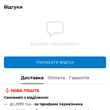
Відгуки
Додайте перший відгук
Написати відгук
Доставка
Оплата
Гарантія
Самовивіз з відділення:
до 2999 грн -
за тарифами перевізника