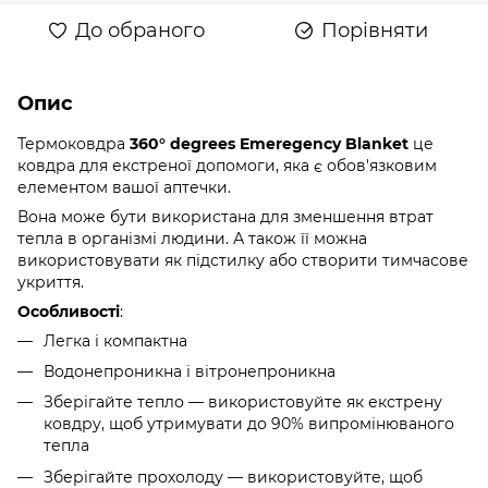
До обраного
Порівняти
Опис
Термоковдра
360° degrees Emeregency Blanket
це
ковдра для екстреної допомоги, яка є обов'язковим
елементом вашої аптечки.
Вона може бути використана для зменшення втрат
тепла в організмі людини. А також її можна
використовувати як підстилку або створити тимчасове
укриття.
Особливості
:
Легка і компактна
Водонепроникна і вітронепроникна
Зберігайте тепло — використовуйте як екстрену
ковдру, щоб утримувати до 90% випромінюваного
тепла
Зберігайте прохолоду — використовуйте, щоб