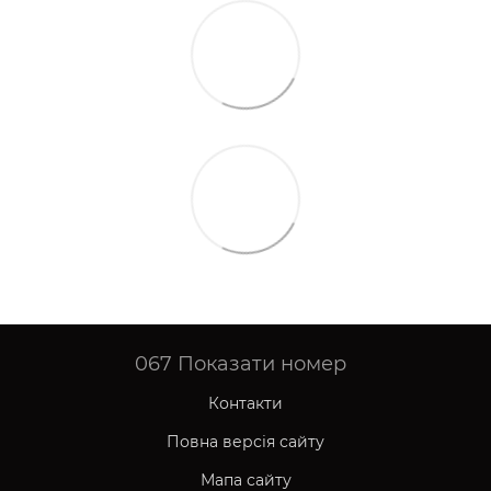
067
Показати номер
Контакти
Повна версія сайту
Мапа сайту