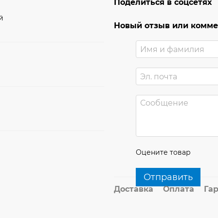
Поделиться в соцсетях
й
Новый отзыв или комм
Оцените товар
Отправить
Доставка
Оплата
Га