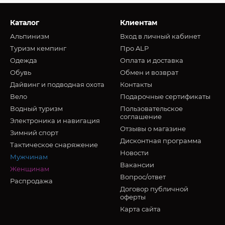
Каталог
Клиентам
Альпинизм
Вход в личный кабинет
Туризм кемпинг
Про ALP
Oдежда
Оплата и доставка
Обувь
Обмен и возврат
Дайвинг и подводная охота
Контакты
Вело
Подарочные сертификаты
Водный туризм
Пользовательское
соглашение
Электроника и навигация
Отзывы о магазине
Зимний спорт
Дисконтная программа
Тактическое снаряжение
Новости
Мужчинам
Вакансии
Женщинам
Вопрос/ответ
Распродажа
Договор публичной
оферты
Карта сайта