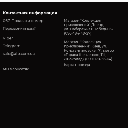
Контактная информация
067
Показати номер
Магазин "Коллекция
приключений", Днепр,
Перезвонить вам?
ул. Набережная Победы, 62
(096 484-49-27)
Viber
Магазин "Коллекция
Telegram
приключений", Киев, ул.
Константиновская 71, метро
sale@alp.com.ua
«Тараса Шевченко», ТЦ
«Шоколад» (099 078-56-64)
Карта проезда
Мы в соцсетях