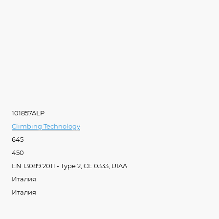
101857ALP
Climbing Technology
645
450
EN 13089:2011 - Type 2, CE 0333, UIAA
Италия
Италия