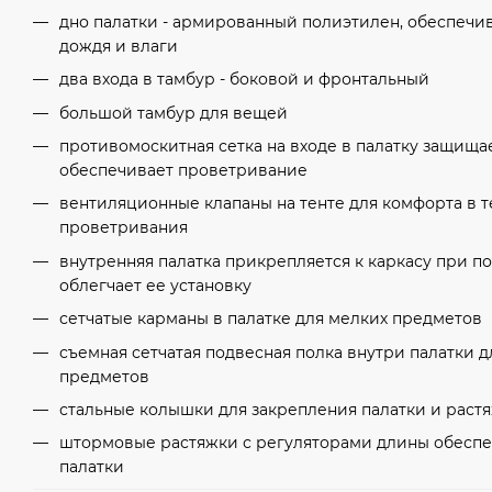
дно палатки - армированный полиэтилен, обеспеч
дождя и влаги
два входа в тамбур - боковой и фронтальный
большой тамбур для вещей
противомоскитная сетка на входе в палатку защища
обеспечивает проветривание
вентиляционные клапаны на тенте для комфорта в т
проветривания
внутренняя палатка прикрепляется к каркасу при п
облегчает ее установку
сетчатые карманы в палатке для мелких предметов
съемная сетчатая подвесная полка внутри палатки 
предметов
стальные колышки для закрепления палатки и растя
штормовые растяжки с регуляторами длины обеспе
палатки