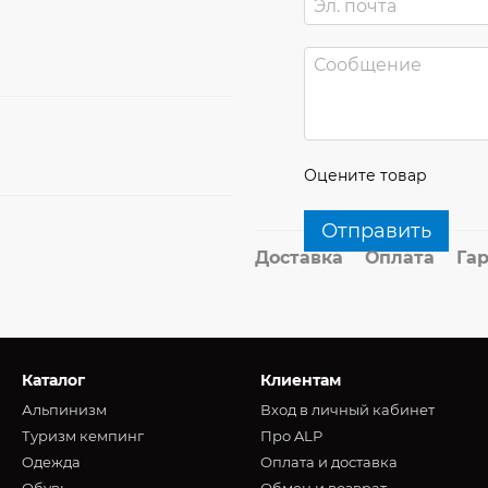
Оцените товар
Отправить
Доставка
Оплата
Га
Каталог
Клиентам
Альпинизм
Вход в личный кабинет
Туризм кемпинг
Про ALP
Oдежда
Оплата и доставка