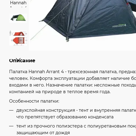
Описание
Палатка Hannah Arrant 4 - трехсезонная палатка, предн
человек. Комфорта эксплуатации добавляет наличие б
входами в него. Назначение палатки: несложные походы
компанией на природе в теплое время года.
Особенности палатки:
двухслойная конструкция - тент и внутренняя пала
что препятствует образованию конденсата
тент из прочного полиэстера с полиуретановым по
защищающим от дождя