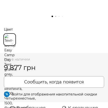
Цвет
Нет в наличии
9 877 грн
Сообщить, когда появится
Войти
для отображения накопительной скидки
%
В избранное
К сравнению