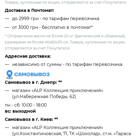
Товары, купленные по акции, отправляются за счет Покупателя.
Доставка в Почтомат:
до 2999 грн - по тарифам перевозчика
от 3000 грн - бесплатно в почтомат*
* Отправления весом не более 20 кг (фактический и объемный),
размерами не более 40х60х30 см. Товары, купленные по акции,
отправляются за счет Покупателя.
Адресная доставка:
независимо от cуммы - по тарифам перевозчика
Самовывоз в г. Днепр: **
магазин «ALP Коллекция приключений»
(ул.Набережная Победы, 62)
пн - сб: 10:00 - 18:00
вс: выходной
Самовывоз в г. Киев: **
магазин «ALP Коллекция приключений»
(ул.Константиновская, 71, ТК «Шоколад», ст.м. «Тараса