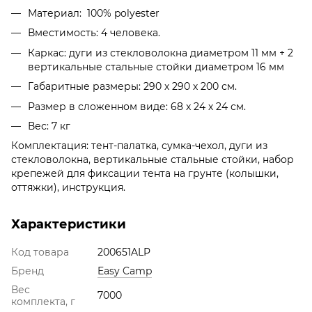
Материал: 100% polyester
Вместимость: 4 человека.
Каркас: дуги из стекловолокна диаметром 11 мм + 2
вертикальные стальные стойки диаметром 16 мм
Габаритные размеры: 290 х 290 х 200 см.
Размер в сложенном виде: 68 x 24 х 24 см.
Вес: 7 кг
Комплектация: тент-палатка, сумка-чехол, дуги из
стекловолокна, вертикальные стальные стойки, набор
крепежей для фиксации тента на грунте (колышки,
оттяжки), инструкция.
Характеристики
Код товара
200651ALP
Бренд
Easy Camp
Вес
7000
комплекта, г