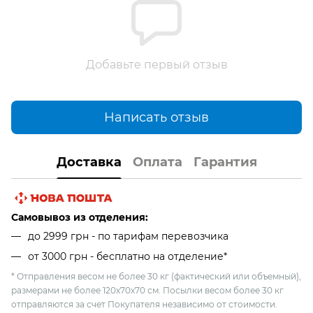
Добавьте первый отзыв
Написать отзыв
Доставка
Оплата
Гарантия
Самовывоз из отделения:
до 2999 грн - по тарифам перевозчика
от 3000 грн - бесплатно на отделение*
* Отправления весом не более 30 кг (фактический или объемный),
размерами не более 120х70х70 см. Посылки весом более 30 кг
отправляются за счет Покупателя независимо от стоимости.