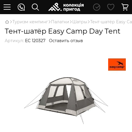
Туризм кемпинг
Палатки
Шатры
Тент-шатёр Easy C
Тент-шатёр Easy Camp Day Tent
Артикул:
EC 120327
Оставить отзыв