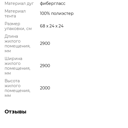
Материал дуг
фибергласс
Материал
100% полиэстер
тента
Размер
68 x 24 х 24
упаковки, см
Длина
жилого
2900
помещения,
мм
Ширина
жилого
2900
помещения,
мм
Высота
жилого
2000
помещения,
мм
Отзывы