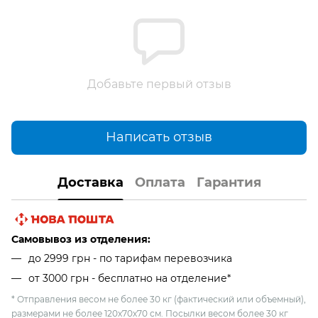
Добавьте первый отзыв
Написать отзыв
Доставка
Оплата
Гарантия
Самовывоз из отделения:
до 2999 грн - по тарифам перевозчика
от 3000 грн - бесплатно на отделение*
* Отправления весом не более 30 кг (фактический или объемный),
размерами не более 120х70х70 см. Посылки весом более 30 кг