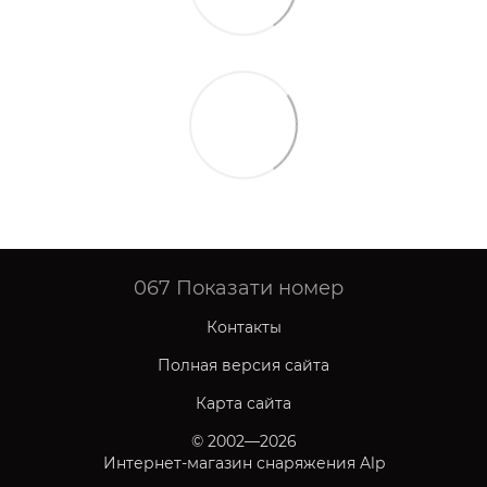
067
Показати номер
Контакты
Полная версия сайта
Карта сайта
© 2002—2026
Интернет-магазин снаряжения Alp