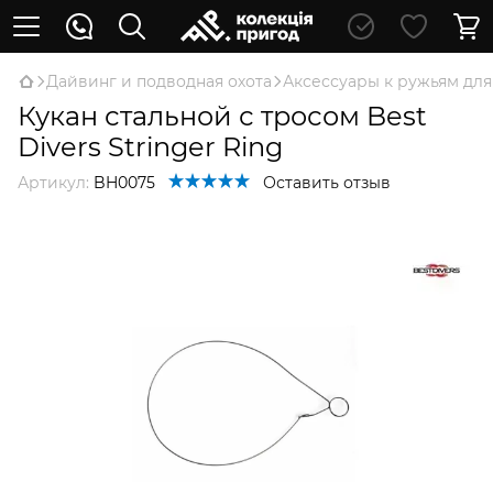
Дайвинг и подводная охота
Аксессуары к ружьям для
Кукан стальной с тросом Best
Divers Stringer Ring
Артикул:
BH0075
Оставить отзыв