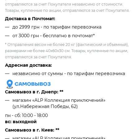
отправляются за счет Покупателя независимо от стоимости.
Товары, купленные по акции, отправляются за счет Покупателя.
Доставка в Почтомат:
до 2999 грн - по тарифам перевозчика
от 3000 грн - бесплатно в почтомат*
* Отправления весом не более 20 кг (фактический и объемный),
размерами не более 40х60х30 см. Товары, купленные по акции,
отправляются за счет Покупателя.
Адресная доставка:
независимо от cуммы - по тарифам перевозчика
Самовывоз в г. Днепр: **
магазин «ALP Коллекция приключений»
(ул.Набережная Победы, 62)
пн - сб: 10:00 - 18:00
вс: выходной
Самовывоз в г. Киев: **
магазин «ALP Коллекция приключений»