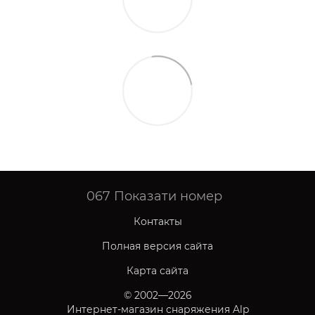
067
Показати номер
Контакты
Полная версия сайта
Карта сайта
© 2002—2026
Интернет-магазин снаряжения Alp