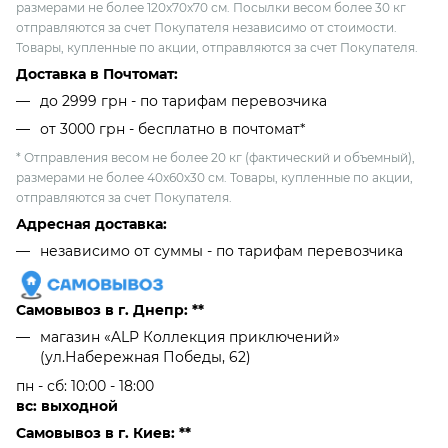
размерами не более 120х70х70 см. Посылки весом более 30 кг
отправляются за счет Покупателя независимо от стоимости.
Товары, купленные по акции, отправляются за счет Покупателя.
Доставка в Почтомат:
до 2999 грн - по тарифам перевозчика
от 3000 грн - бесплатно в почтомат*
* Отправления весом не более 20 кг (фактический и объемный),
размерами не более 40х60х30 см. Товары, купленные по акции,
отправляются за счет Покупателя.
Адресная доставка:
независимо от cуммы - по тарифам перевозчика
Самовывоз в г. Днепр: **
магазин «ALP Коллекция приключений»
(ул.Набережная Победы, 62)
пн - сб: 10:00 - 18:00
вс: выходной
Самовывоз в г. Киев: **