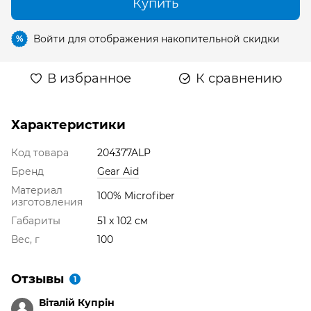
Купить
Войти
для отображения накопительной скидки
%
В избранное
К сравнению
Характеристики
Код товара
204377ALP
Бренд
Gear Aid
Материал
100% Microfiber
изготовления
Габариты
51 x 102 см
Вес, г
100
Отзывы
1
Віталій Купрін