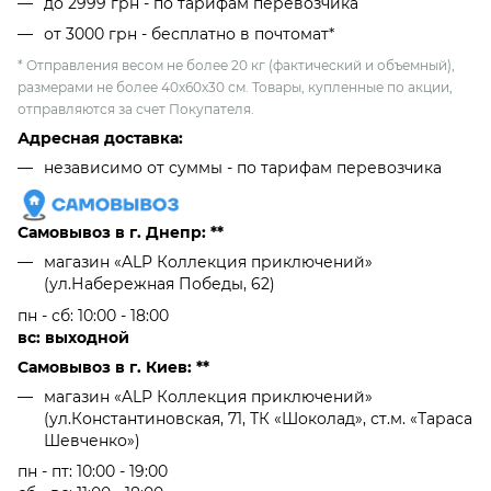
до 2999 грн - по тарифам перевозчика
от 3000 грн - бесплатно в почтомат*
* Отправления весом не более 20 кг (фактический и объемный),
размерами не более 40х60х30 см. Товары, купленные по акции,
отправляются за счет Покупателя.
Адресная доставка:
независимо от cуммы - по тарифам перевозчика
Самовывоз в г. Днепр: **
магазин «ALP Коллекция приключений»
(ул.Набережная Победы, 62)
пн - сб: 10:00 - 18:00
вс: выходной
Самовывоз в г. Киев: **
магазин «ALP Коллекция приключений»
(ул.Константиновская, 71, ТК «Шоколад», ст.м. «Тараса
Шевченко»)
пн - пт: 10:00 - 19:00