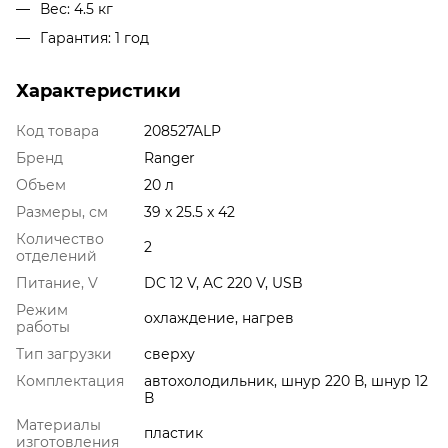
Вес: 4.5 кг
Гарантия: 1 год
Характеристики
Код товара
208527ALP
Бренд
Ranger
Объем
20 л
Размеры, см
39 x 25.5 x 42
Количество
2
отделений
Питание, V
DC 12 V, AC 220 V, USB
Режим
охлаждение, нагрев
работы
Тип загрузки
сверху
Комплектация
автохолодильник, шнур 220 В, шнур 12
В
Материалы
пластик
изготовления