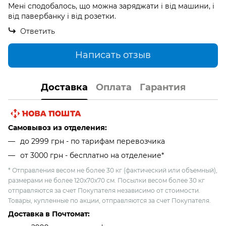
Мені сподобалось, що можна заряджати і від машини, і
від павербанку і від розетки.
Ответить
Написать отзыв
Доставка
Оплата
Гарантия
Самовывоз из отделения:
до 2999 грн - по тарифам перевозчика
от 3000 грн - бесплатно на отделение*
* Отправления весом не более 30 кг (фактический или объемный),
размерами не более 120х70х70 см. Посылки весом более 30 кг
отправляются за счет Покупателя независимо от стоимости.
Товары, купленные по акции, отправляются за счет Покупателя.
Доставка в Почтомат: