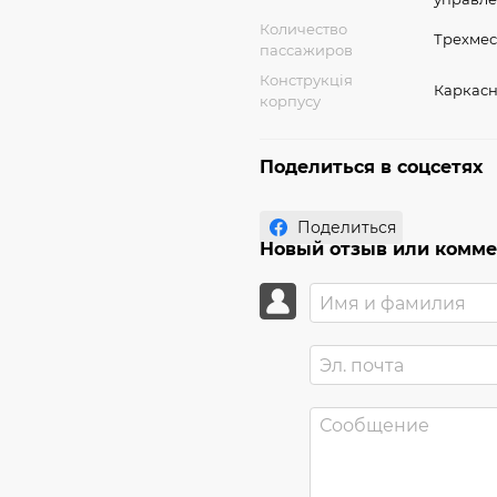
Количество
Трехме
пассажиров
Конструкція
Каркас
корпусу
Поделиться в соцсетях
Поделиться
Новый отзыв или комм