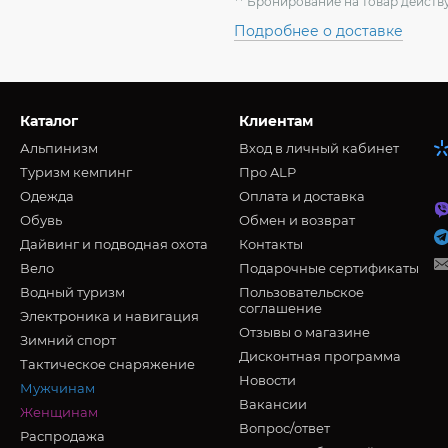
** Бронирование на товар действу
Подробнее о доставке
Каталог
Клиентам
Альпинизм
Вход в личный кабинет
Туризм кемпинг
Про ALP
Oдежда
Оплата и доставка
Обувь
Обмен и возврат
Дайвинг и подводная охота
Контакты
Вело
Подарочные сертификаты
Водный туризм
Пользовательское
соглашение
Электроника и навигация
Отзывы о магазине
Зимний спорт
Дисконтная программа
Тактическое снаряжение
Новости
Мужчинам
Вакансии
Женщинам
Вопрос/ответ
Распродажа