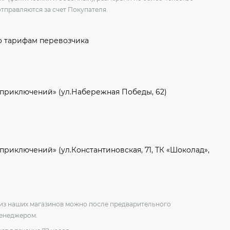
отправляются за счет Покупателя.
о тарифам перевозчика
 приключений» (ул.Набережная Победы, 62)
приключений» (ул.Константиновская, 71, ТК «Шоколад»,
о из наших магазинов можно после предварительного
менеджером.