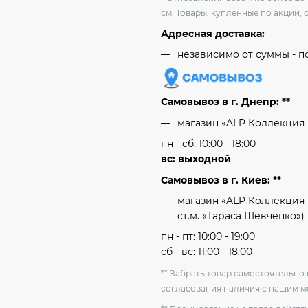
см. Товары, купленные по акции, 
Адресная доставка:
независимо от cуммы - п
Самовывоз в г. Днепр: **
магазин «ALP Коллекция
пн - сб: 10:00 - 18:00
вс: выходной
Самовывоз в г. Киев: **
магазин «ALP Коллекция 
ст.м. «Тараса Шевченко»)
пн - пт: 10:00 - 19:00
сб - вс: 11:00 - 18:00
** Забрать товар самостоятельн
согласования наличия с нашим 