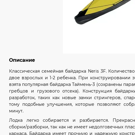
Описание
Классическая семейная байдарка Neris 3F. Количество
двое взрослых и 1-2 ребенка. При конструировании э
взята популярная байдарка Таймень-3 (сохранены пар
гребцов и грузового отсека). Конструкция байдар
разработок, таких как новые замки стрингеров, спа
тому подобные улучшения, которые позволяют собр
минут.
Лодка легко собирается и разбирается. Прекрас
сборки/разборки, так как не имеет недолговечных пл
каркаса. Байдарка имеет прочную и надежную конст