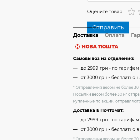
Оцените товар
Отправить
Доставка
Оплата
Га
Самовывоз из отделения:
до 2999 грн - по тарифа
от 3000 грн - бесплатно 
* Отправления весом не более 30 
Посылки весом более 30 кг отпра
купленные по акции, отправляютс
Доставка в Почтомат:
до 2999 грн - по тарифа
от 3000 грн - бесплатно в
* Отправления весом не более 20