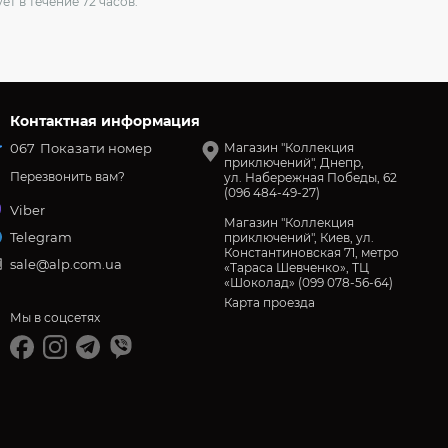
ет в течение 72 часов.
Контактная информация
067
Показати номер
Магазин "Коллекция
приключений", Днепр,
Перезвонить вам?
ул. Набережная Победы, 62
(096 484-49-27)
Viber
Магазин "Коллекция
Telegram
приключений", Киев, ул.
Константиновская 71, метро
sale@alp.com.ua
«Тараса Шевченко», ТЦ
«Шоколад» (099 078-56-64)
Карта проезда
Мы в соцсетях