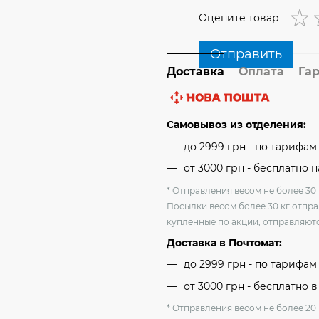
Оцените товар
Отправить
Доставка
Оплата
Га
Самовывоз из отделения:
до 2999 грн - по тарифа
от 3000 грн - бесплатно 
* Отправления весом не более 30 
Посылки весом более 30 кг отпра
купленные по акции, отправляютс
Доставка в Почтомат:
до 2999 грн - по тарифа
от 3000 грн - бесплатно в
* Отправления весом не более 20