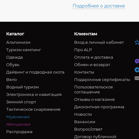
Подробнее о доставке
Каталог
Клиентам
Альпинизм
Вход в личный кабинет
Туризм кемпинг
Про ALP
Oдежда
Оплата и доставка
Обувь
Обмен и возврат
Дайвинг и подводная охота
Контакты
Вело
Подарочные сертификаты
Водный туризм
Пользовательское
соглашение
Электроника и навигация
Отзывы о магазине
Зимний спорт
Дисконтная программа
Тактическое снаряжение
Новости
Мужчинам
Вакансии
Женщинам
Вопрос/ответ
Распродажа
Договор публичной