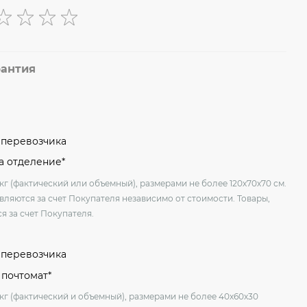
рантия
м перевозчика
на отделение*
кг (фактический или объемный), размерами не более 120х70х70 см.
вляются за счет Покупателя независимо от стоимости. Товары,
я за счет Покупателя.
м перевозчика
 почтомат*
 кг (фактический и объемный), размерами не более 40х60х30