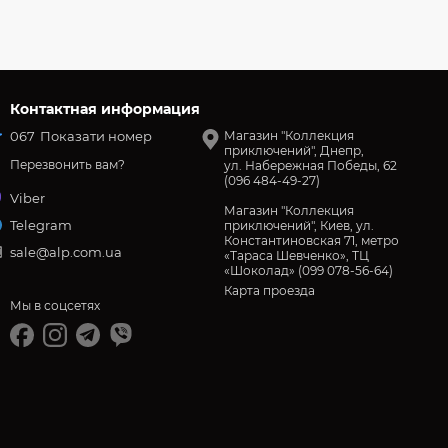
Контактная информация
067
Показати номер
Магазин "Коллекция
приключений", Днепр,
Перезвонить вам?
ул. Набережная Победы, 62
(096 484-49-27)
Viber
Магазин "Коллекция
Telegram
приключений", Киев, ул.
Константиновская 71, метро
sale@alp.com.ua
«Тараса Шевченко», ТЦ
«Шоколад» (099 078-56-64)
Карта проезда
Мы в соцсетях