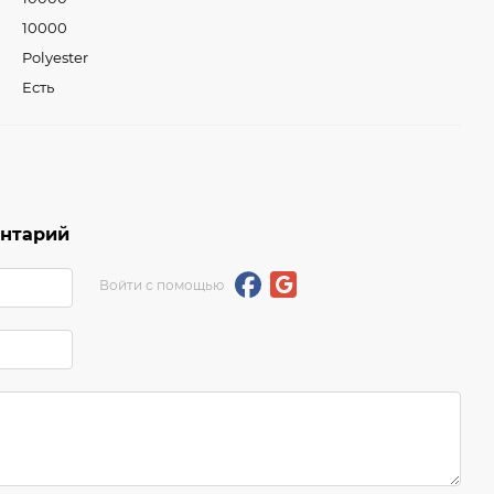
10000
Polyester
Есть
ентарий
Войти с помощью