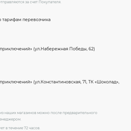
отправляются за счет Покупателя.
о тарифам перевозчика
 приключений» (ул.Набережная Победы, 62)
приключений» (ул.Константиновская, 71, ТК «Шоколад»,
о из наших магазинов можно после предварительного
менеджером.
ет в течение 72 часов.