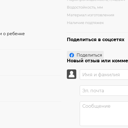
Водостойкость, мм
Материал изготовления
Наличие подтяжек
и о ребенке
Поделиться в соцсетях
Поделиться
Новый отзыв или комм