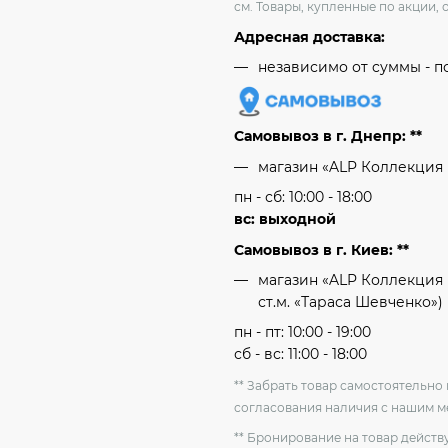
см. Товары, купленные по акции, 
Адресная доставка:
независимо от cуммы - п
Самовывоз в г. Днепр: **
магазин «ALP Коллекция
пн - сб: 10:00 - 18:00
вс: выходной
Самовывоз в г. Киев: **
магазин «ALP Коллекция 
ст.м. «Тараса Шевченко»)
пн - пт: 10:00 - 19:00
сб - вс: 11:00 - 18:00
** Забрать товар самостоятельн
согласования наличия с нашим 
** Бронирование на товар действу