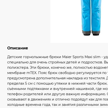
Описание
Детские горнолыжные брюки Maier Sports Maxi slim - у
специально для очень стройных детей и подростков. В
полиэстера. Эти брюки, конечно же, полностью водон
мембране mTEX. Пояс брюк свободно регулируется по т
предусмотрена дополнительная накладка из текстиля. 
пределах 5 см с помощью утяжки в нижней части брюк.
съёмными подтяжками и внутренней нашивкой, где мо
телефон родителей или другую важную информацию. 
сковывают в движениях и отлично подойдут как для п
холодные времена года, так и занятия различными зим