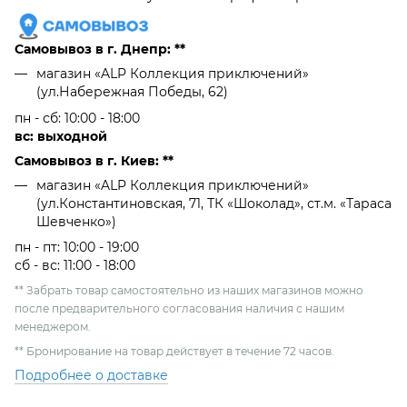
Самовывоз в г. Днепр: **
магазин «ALP Коллекция приключений»
(ул.Набережная Победы, 62)
пн - сб: 10:00 - 18:00
вс: выходной
Самовывоз в г. Киев: **
магазин «ALP Коллекция приключений»
(ул.Константиновская, 71, ТК «Шоколад», ст.м. «Тараса
Шевченко»)
пн - пт: 10:00 - 19:00
сб - вс: 11:00 - 18:00
** Забрать товар самостоятельно из наших магазинов можно
после предварительного согласования наличия с нашим
менеджером.
** Бронирование на товар действует в течение 72 часов.
Подробнее о доставке