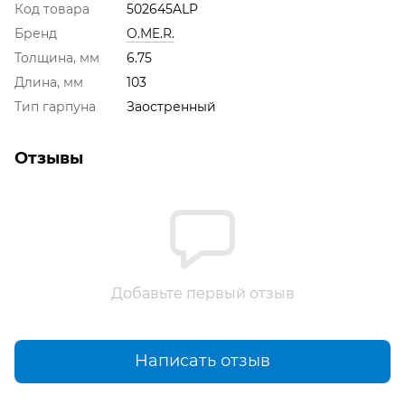
Код товара
502645ALP
Бренд
O.ME.R.
Толщина, мм
6.75
Длина, мм
103
Тип гарпуна
Заостренный
Отзывы
Добавьте первый отзыв
Написать отзыв