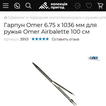
Дайвинг и подводная охота
Аксессуары к ружьям для
Гарпун Omer 6.75 x 1036 мм для
ружья Omer Airbalette 100 см
Артикул:
39101
Оставить отзыв