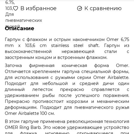
В избранное
К сравнению
Описание
Гарпун с флажком и острым наконечником Omer 6,75
mm x 103,6 cm stainless steel shaft. Гарпун из
высококачественной нержавеющей стали с
заостренным концом и встроенным флажком.
Заточка фирменная коническая форма Omer.
Отличается креплением гарпуна специальной формы,
для использования с ружьями серии Omer Airbalette.
Подходит для небольшой и средней дичи один
длинный лепесток прекрасно справляется с
удерживанием рыбы после успешного поражения.
Прекрасно противостоит коррозии и механическим
деформациям. Подходит для пневматического ружья
Omer Airbalette 100 см.
В этом гарпуне применена революционная технология
OMER Ring Barb. Это новое удерживающее устройство
для флажка, мгновенно открывающееся при