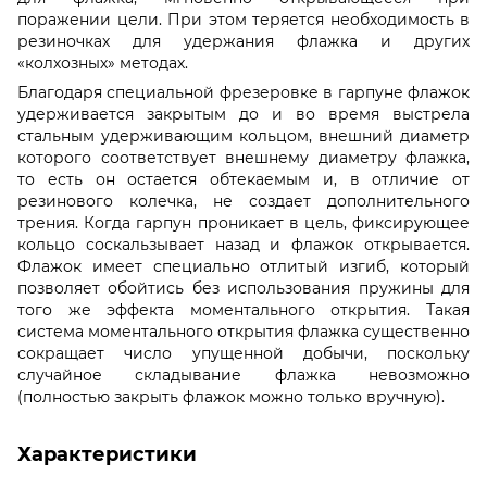
поражении цели. При этом теряется необходимость в
резиночках для удержания флажка и других
«колхозных» методах.
Благодаря специальной фрезеровке в гарпуне флажок
удерживается закрытым до и во время выстрела
стальным удерживающим кольцом, внешний диаметр
которого соответствует внешнему диаметру флажка,
то есть он остается обтекаемым и, в отличие от
резинового колечка, не создает дополнительного
трения. Когда гарпун проникает в цель, фиксирующее
кольцо соскальзывает назад и флажок открывается.
Флажок имеет специально отлитый изгиб, который
позволяет обойтись без использования пружины для
того же эффекта моментального открытия. Такая
система моментального открытия флажка существенно
сокращает число упущенной добычи, поскольку
случайное складывание флажка невозможно
(полностью закрыть флажок можно только вручную).
Характеристики