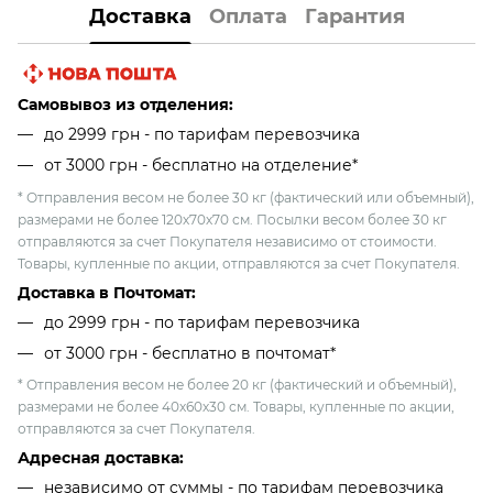
Доставка
Оплата
Гарантия
Самовывоз из отделения:
до 2999 грн - по тарифам перевозчика
от 3000 грн - бесплатно на отделение*
* Отправления весом не более 30 кг (фактический или объемный),
размерами не более 120х70х70 см. Посылки весом более 30 кг
отправляются за счет Покупателя независимо от стоимости.
Товары, купленные по акции, отправляются за счет Покупателя.
Доставка в Почтомат:
до 2999 грн - по тарифам перевозчика
от 3000 грн - бесплатно в почтомат*
* Отправления весом не более 20 кг (фактический и объемный),
размерами не более 40х60х30 см. Товары, купленные по акции,
отправляются за счет Покупателя.
Адресная доставка:
независимо от cуммы - по тарифам перевозчика