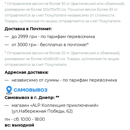
* Отправления весом не более 30 кг (фактический или объемный),
размерами не более 120х70х70 см. Посылки весом более 30 кг
отправляются за счет Покупателя независимо от стоимости.
Товары, купленные по акции, отправляются за счет Покупателя.
Доставка в Почтомат:
до 2999 грн - по тарифам перевозчика
от 3000 грн - бесплатно в почтомат*
* Отправления весом не более 20 кг (фактический и объемный),
размерами не более 40х60х30 см. Товары, купленные по акции,
отправляются за счет Покупателя.
Адресная доставка:
независимо от cуммы - по тарифам перевозчика
Самовывоз в г. Днепр: **
магазин «ALP Коллекция приключений»
(ул.Набережная Победы, 62)
пн - сб: 10:00 - 18:00
вс: выходной