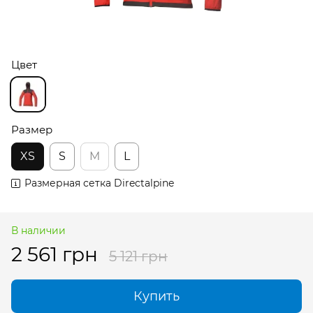
Цвет
Размер
XS
S
M
L
Размерная сетка Directalpine
В наличии
2 561 грн
5 121 грн
Купить