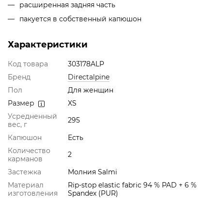
расширенная задняя часть
пакуется в собственный капюшон
Характеристики
Код товара
303178ALP
Бренд
Directalpine
Пол
Для женщин
Размер
XS
Усредненный
295
вес, г
Капюшон
Есть
Количество
2
карманов
Застежка
Молния Salmi
Материал
Rip-stop elastic fabric 94 % PAD + 6 %
изготовления
Spandex (PUR)