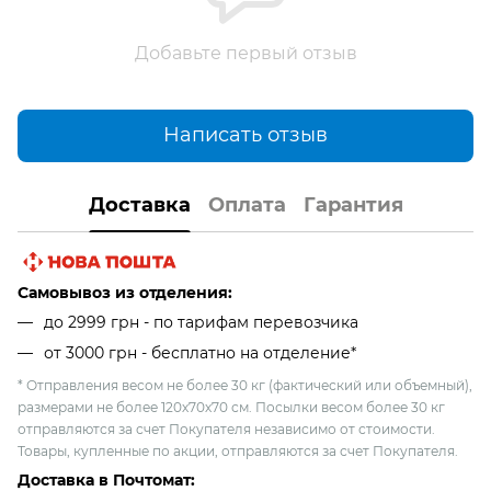
Добавьте первый отзыв
Написать отзыв
Доставка
Оплата
Гарантия
Самовывоз из отделения:
до 2999 грн - по тарифам перевозчика
от 3000 грн - бесплатно на отделение*
* Отправления весом не более 30 кг (фактический или объемный),
размерами не более 120х70х70 см. Посылки весом более 30 кг
отправляются за счет Покупателя независимо от стоимости.
Товары, купленные по акции, отправляются за счет Покупателя.
Доставка в Почтомат: