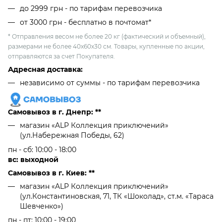
до 2999 грн - по тарифам перевозчика
от 3000 грн - бесплатно в почтомат*
* Отправления весом не более 20 кг (фактический и объемный),
размерами не более 40х60х30 см. Товары, купленные по акции,
отправляются за счет Покупателя.
Адресная доставка:
независимо от cуммы - по тарифам перевозчика
Самовывоз в г. Днепр: **
магазин «ALP Коллекция приключений»
(ул.Набережная Победы, 62)
пн - сб: 10:00 - 18:00
вс: выходной
Самовывоз в г. Киев: **
магазин «ALP Коллекция приключений»
(ул.Константиновская, 71, ТК «Шоколад», ст.м. «Тараса
Шевченко»)
пн - пт: 10:00 - 19:00