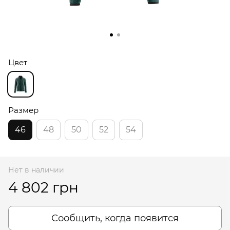
Цвет
Размер
46
48
50
52
54
Нет в наличии
4 802 грн
Сообщить, когда появится