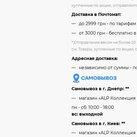
купленные по акции, отправляютс
Доставка в Почтомат:
до 2999 грн - по тарифа
от 3000 грн - бесплатно в
* Отправления весом не более 20
см. Товары, купленные по акции, 
Адресная доставка:
независимо от cуммы - п
Самовывоз в г. Днепр: **
магазин «ALP Коллекция
пн - сб: 10:00 - 18:00
вс: выходной
Самовывоз в г. Киев: **
магазин «ALP Коллекция 