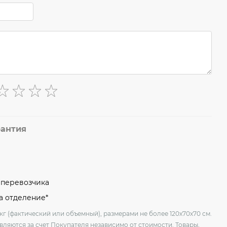
рантия
м перевозчика
на отделение*
кг (фактический или объемный), размерами не более 120х70х70 см.
вляются за счет Покупателя независимо от стоимости. Товары,