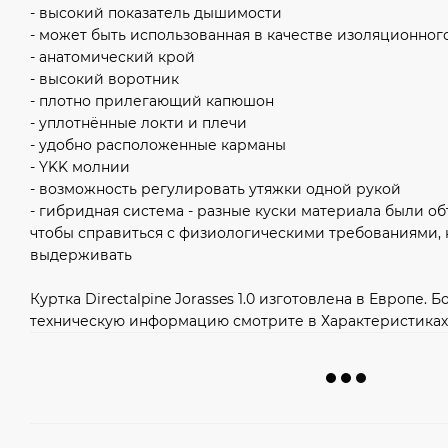
- высокий показатель дышимости
- может быть использованная в качестве изоляционног
- анатомический крой
- высокий воротник
- плотно прилегающий капюшон
- уплотнённые локти и плечи
- удобно расположенные карманы
- YKK молнии
- возможность регулировать утяжки одной рукой
- гибридная система - разные куски материала были о
чтобы справиться с физиологическими требованиями,
выдерживать
Куртка Directalpine Jorasses 1.0 изготовлена в Европе.
техническую информацию смотрите в Характеристиках