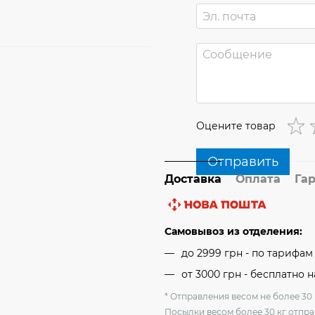
Оцените товар
Отправить
Доставка
Оплата
Га
Самовывоз из отделения:
до 2999 грн - по тарифа
от 3000 грн - бесплатно 
* Отправления весом не более 30 
Посылки весом более 30 кг отпра