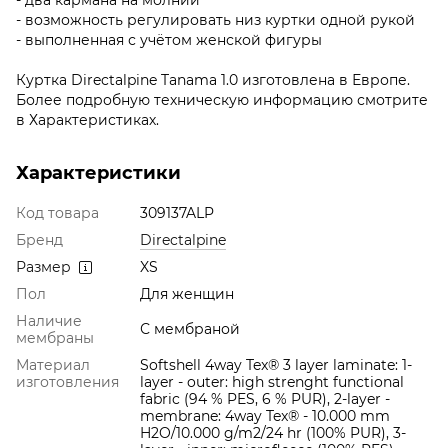
- возможность регулировать низ куртки одной рукой
- выполненная с учётом женской фигуры
Куртка Directalpine Tanama 1.0 изготовлена в Европе.
Более подробную техническую информацию смотрите
в Характеристиках.
Характеристики
Код товара
309137ALP
Бренд
Directalpine
Размер
XS
Пол
Для женщин
Наличие
С мембраной
мембраны
Материал
Softshell 4way Tex® 3 layer laminate: 1-
изготовления
layer - outer: high strenght functional
fabric (94 % PES, 6 % PUR), 2-layer -
membrane: 4way Tex® - 10.000 mm
H2O/10.000 g/m2/24 hr (100% PUR), 3-