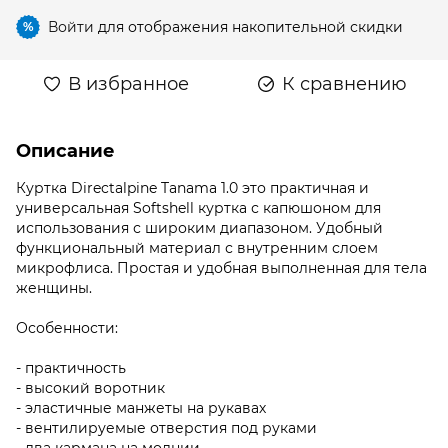
Войти
для отображения накопительной скидки
%
В избранное
К сравнению
Описание
Куртка Directalpine Tanama 1.0 это практичная и
универсальная Softshell куртка с капюшоном для
использования с широким диапазоном. Удобный
функциональный материал с внутренним слоем
микрофлиса. Простая и удобная выполненная для тела
женщины.
Особенности:
- практичность
- высокий воротник
- эластичные манжеты на рукавах
- вентилируемые отверстия под руками
- два кармана на молнии