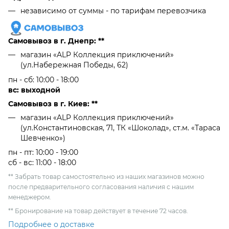
независимо от cуммы - по тарифам перевозчика
Самовывоз в г. Днепр: **
магазин «ALP Коллекция приключений»
(ул.Набережная Победы, 62)
пн - сб: 10:00 - 18:00
вс: выходной
Самовывоз в г. Киев: **
магазин «ALP Коллекция приключений»
(ул.Константиновская, 71, ТК «Шоколад», ст.м. «Тараса
Шевченко»)
пн - пт: 10:00 - 19:00
сб - вс: 11:00 - 18:00
** Забрать товар самостоятельно из наших магазинов можно
после предварительного согласования наличия с нашим
менеджером.
** Бронирование на товар действует в течение 72 часов.
Подробнее о доставке