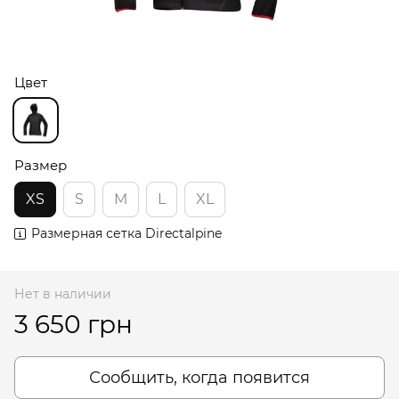
Цвет
Размер
XS
S
M
L
XL
Размерная сетка Directalpine
Нет в наличии
3 650 грн
Сообщить, когда появится