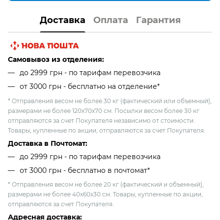
Доставка
Оплата
Гарантия
Самовывоз из отделения:
до 2999 грн - по тарифам перевозчика
от 3000 грн - бесплатно на отделение*
* Отправления весом не более 30 кг (фактический или объемный),
размерами не более 120х70х70 см. Посылки весом более 30 кг
отправляются за счет Покупателя независимо от стоимости.
Товары, купленные по акции, отправляются за счет Покупателя.
Доставка в Почтомат:
до 2999 грн - по тарифам перевозчика
от 3000 грн - бесплатно в почтомат*
* Отправления весом не более 20 кг (фактический и объемный),
размерами не более 40х60х30 см. Товары, купленные по акции,
отправляются за счет Покупателя.
Адресная доставка: