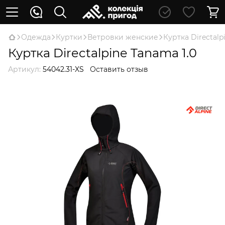
Oдежда
Куртки
Ветровки женские
Куртка Directalp
Куртка Directalpine Tanama 1.0
Артикул:
54042.31-XS
Оставить отзыв