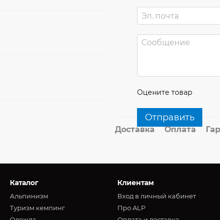
Оцените товар
Отправить
Доставка
Оплата
Га
Каталог
Клиентам
Альпинизм
Вход в личный кабинет
Туризм кемпинг
Про ALP
Oдежда
Оплата и доставка