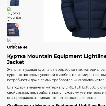
Описание
Куртка Mountain Equipment Lightlin
Jacket
Женская пуховая куртка с переработанных материалов,
суровых погодных условий в любой точке мира, поэто
потребности даже самых требовательных альпинистов.
Благодаря внешнему материалу DRILITE® Loft 50D с 
свойствами, переработанному пуховому утеплителю и
она прекрасно защищает от ветра, холода и влаги.
Особенности Mountain Equipment Lightline Eco