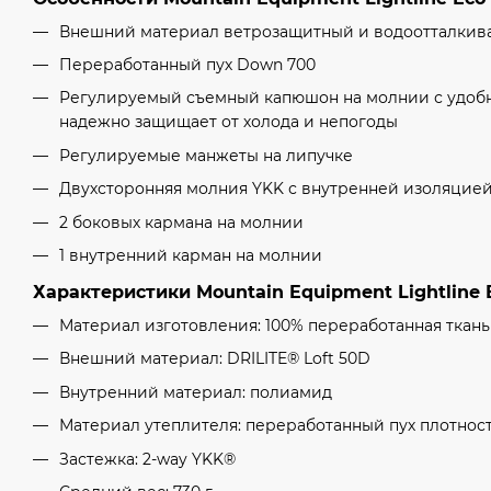
Внешний материал ветрозащитный и водоотталки
Переработанный пух Down 700
Регулируемый съемный капюшон на молнии с удоб
надежно защищает от холода и непогоды
Регулируемые манжеты на липучке
Двухсторонняя молния YKK с внутренней изоляцие
2 боковых кармана на молнии
1 внутренний карман на молнии
Характеристики Mountain Equipment Lightline 
Материал изготовления: 100% переработанная ткань
Внешний материал: DRILITE® Loft 50D
Внутренний материал: полиамид
Материал утеплителя: переработанный пух плотнос
Застежка: 2-way YKK®