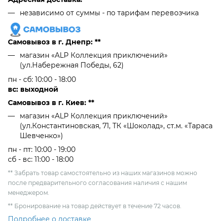
независимо от cуммы - по тарифам перевозчика
Самовывоз в г. Днепр: **
магазин «ALP Коллекция приключений»
(ул.Набережная Победы, 62)
пн - сб: 10:00 - 18:00
вс: выходной
Самовывоз в г. Киев: **
магазин «ALP Коллекция приключений»
(ул.Константиновская, 71, ТК «Шоколад», ст.м. «Тараса
Шевченко»)
пн - пт: 10:00 - 19:00
сб - вс: 11:00 - 18:00
** Забрать товар самостоятельно из наших магазинов можно
после предварительного согласования наличия с нашим
менеджером.
** Бронирование на товар действует в течение 72 часов.
Подробнее о доставке