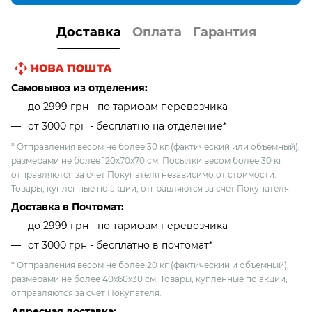
Доставка
Оплата
Гарантия
Самовывоз из отделения:
до 2999 грн - по тарифам перевозчика
от 3000 грн - бесплатно на отделение*
* Отправления весом не более 30 кг (фактический или объемный),
размерами не более 120х70х70 см. Посылки весом более 30 кг
отправляются за счет Покупателя независимо от стоимости.
Товары, купленные по акции, отправляются за счет Покупателя.
Доставка в Почтомат:
до 2999 грн - по тарифам перевозчика
от 3000 грн - бесплатно в почтомат*
* Отправления весом не более 20 кг (фактический и объемный),
размерами не более 40х60х30 см. Товары, купленные по акции,
отправляются за счет Покупателя.
Адресная доставка: